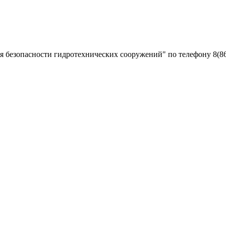
безопасности гидротехнических сооружений" по телефону 8(863