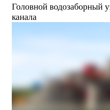
Головной водозаборный у
канала