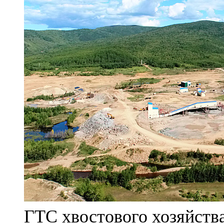
ГТС хвостового хозяйст