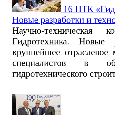
16 НТК «Гидр
Новые разработки и техн
Научно-техническая ко
Гидротехника. Новые 
крупнейшее отраслевое 
специалистов в об
гидротехнического строи