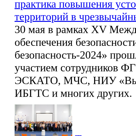
практика повышения уст
территорий в чрезвычайн
30 мая в рамках XV Межд
обеспечения безопасност
безопасность-2024» прош
участием сотрудников 
ЭСКАТО, МЧС, НИУ «Выс
ИБГТС и многих других.