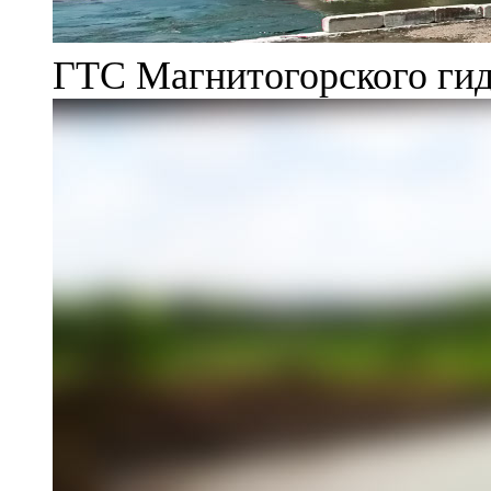
ГТС Магнитогорского гид