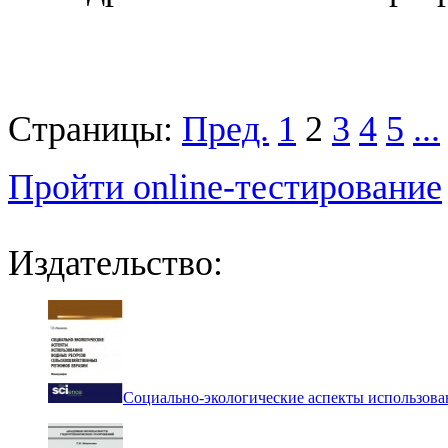
Страницы:
Пред.
1
2
3
4
5
...
Пройти online-тестирование
Издательство:
Социально-экологические аспекты использова