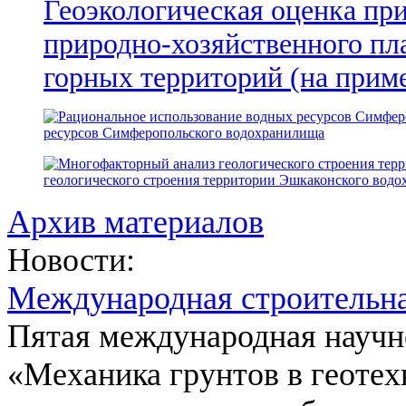
Геоэкологическая оценка пр
природно-хозяйственного пл
горных территорий (на прим
ресурсов Симферопольского водохранилища
геологического строения территории Эшкаконского вод
Архив материалов
Новости:
Международная строительн
Пятая международная научн
«Механика грунтов в геотех