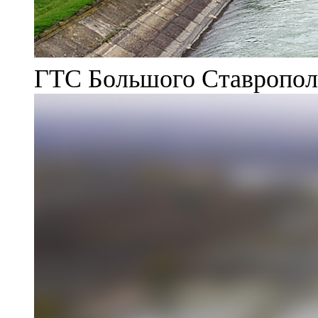
ГТС Большого Ставрополь