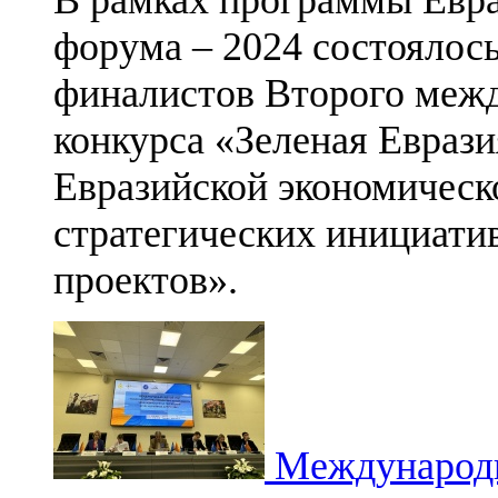
форума – 2024 состоялос
финалистов Второго межд
конкурса «Зеленая Еврази
Евразийской экономическ
стратегических инициати
проектов».
Международн