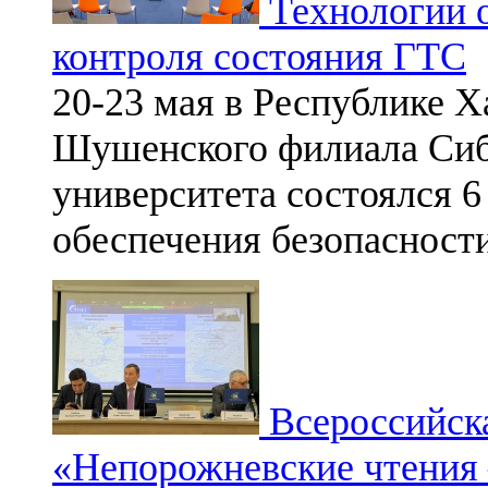
Технологии о
контроля состояния ГТС
20-23 мая в Республике Х
Шушенского филиала Сиб
университета состоялся 6
обеспечения безопасност
Всероссийск
«Непорожневские чтения 