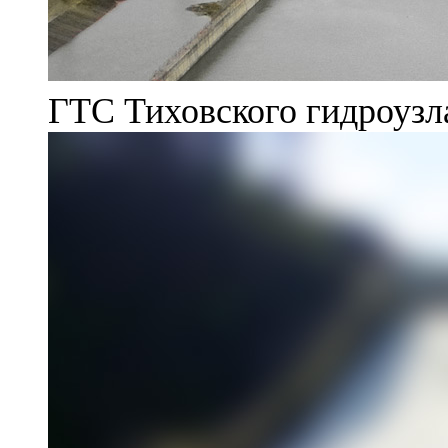
ГТС Тиховского гидроузл