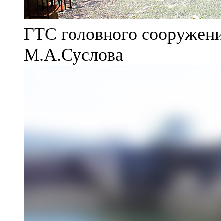
ГТС головного сооружени
М.А.Суслова