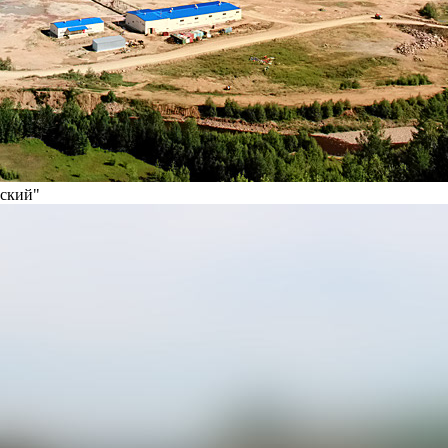
вский"