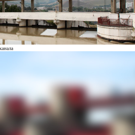
канала