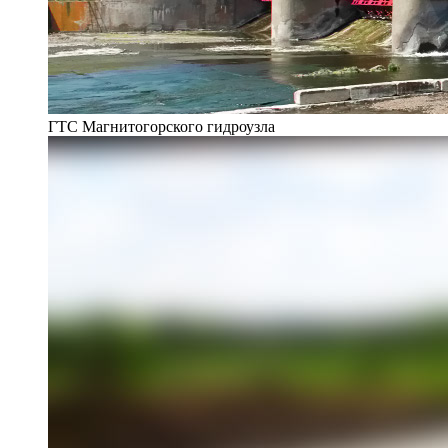
ГТС Магнитогорского гидроузла