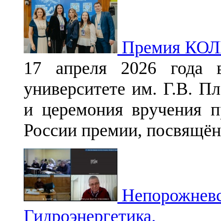
Премия КОЛ
17 апреля 2026 года в
университете им. Г.В. П
и церемония вручения 
России премии, посвящё
Непорожневск
Гидроэнергетика.