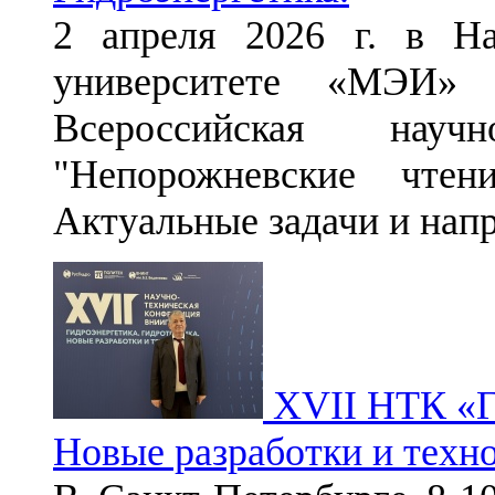
2 апреля 2026 г. в На
университете «МЭИ»
Всероссийская научн
"Непорожневские чтен
Актуальные задачи и нап
XVII НТК «Ги
Новые разработки и техн