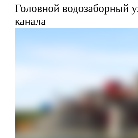
Головной водозаборный у
канала