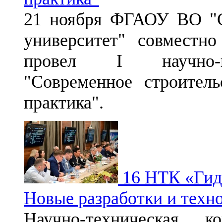
21 ноября ФГАОУ ВО "С
университет" совместн
провел I научно-п
"Современное строите
практика".
16 НТК «Гидр
Новые разработки и техн
Научно-техническая ко