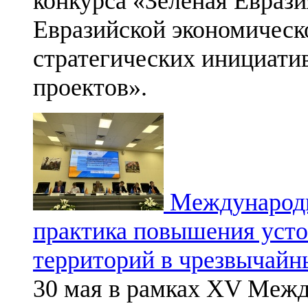
конкурса «Зеленая Еврази
Евразийской экономическ
стратегических инициати
проектов».
Международн
практика повышения уст
территорий в чрезвычайн
30 мая в рамках XV Межд