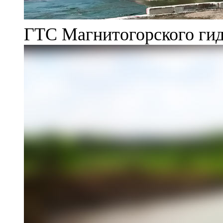
ГТС Магнитогорского гид