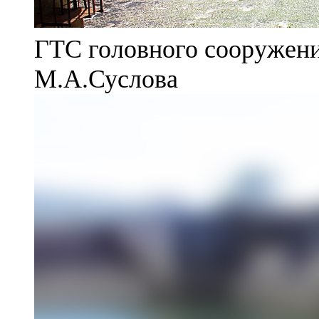
ГТС головного сооружени
М.А.Суслова