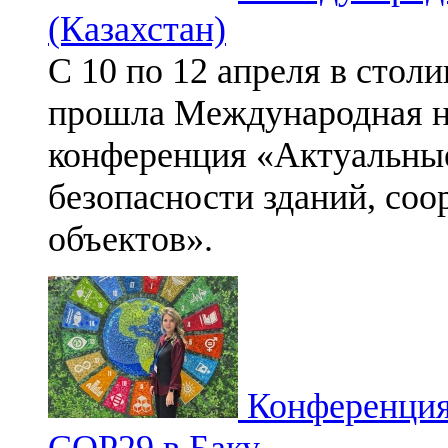
(Казахстан)
С 10 по 12 апреля в стол
прошла
Международная н
конференция «Актуальны
безопасности зданий, со
объектов».
Конференция
СОР29 в Баку