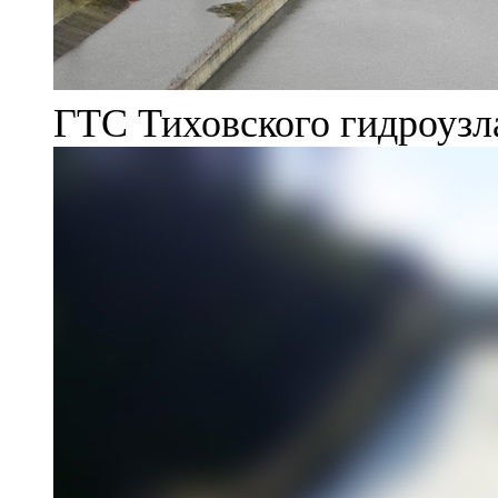
ГТС Тиховского гидроузл