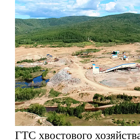
ГТС хвостового хозяйст