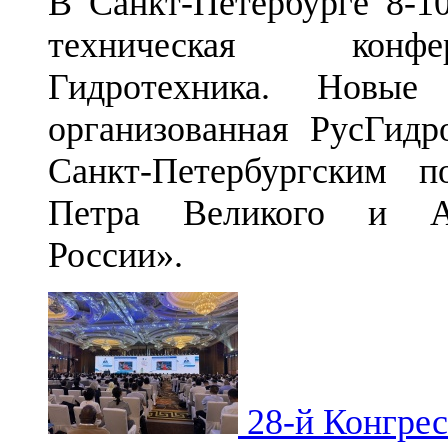
В Санкт-Петербурге 8-1
техническая конфер
Гидротехника. Новые
организованная РусГидр
Санкт-Петербургским п
Петра Великого и Ас
России».
28-й Конгрес