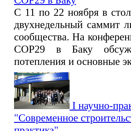
С 11 по 22 ноября в сто
двухнедельный саммит л
сообщества. На конфере
СОР29 в Баку обсужд
потепления и основные э
I научно-пра
"Современное строитель
практика"