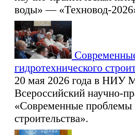
воды» — «Техновод-2026
Современные
гидротехнического строи
20 мая 2026 года в НИУ 
Всероссийский научно-пр
«Современные проблемы г
строительства».