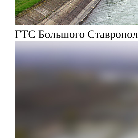
ГТС Большого Ставрополь