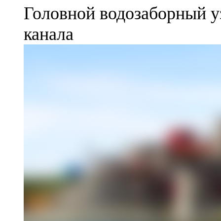
Головной водозаборный у
канала