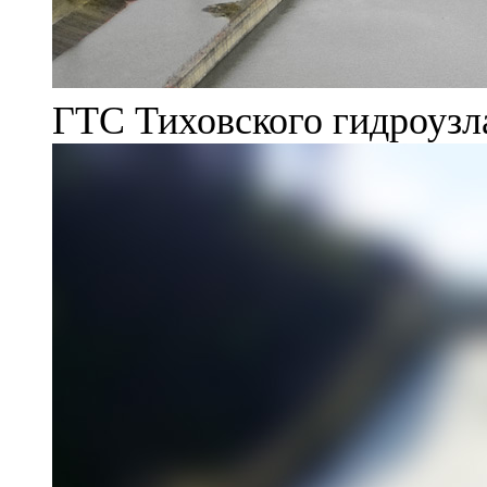
ГТС Тиховского гидроузл