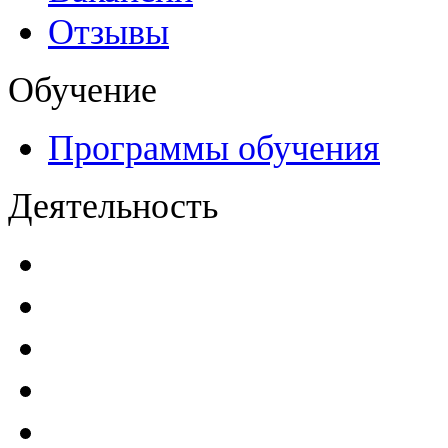
Отзывы
Обучение
Программы обучения
Деятельность
Декларации безопасност
Паспорта безопасности
п
Проекты мониторинга бе
Инструкции по эксплуат
Планы проведения компле