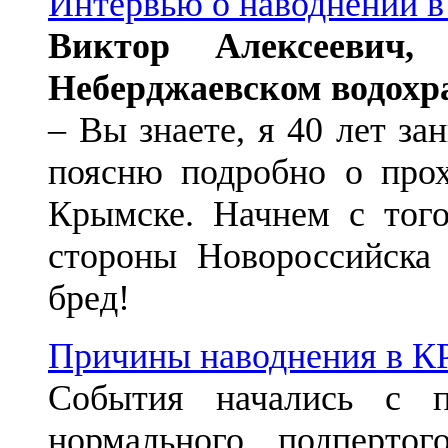
Интервью о наводнении
Виктор Алексеевич
Неберджаевском водох
– Вы знаете, я 40 лет з
поясню подробно о прох
Крымске. Начнем с того
стороны Новороссийска
бред!
Причины наводнения в
События начались с п
нормального подперто