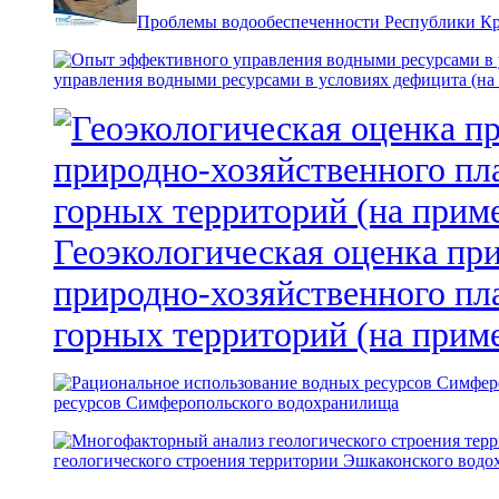
Проблемы водообеспеченности Республики К
управления водными ресурсами в условиях дефицита (на
Геоэкологическая оценка пр
природно-хозяйственного пл
горных территорий (на прим
ресурсов Симферопольского водохранилища
геологического строения территории Эшкаконского вод