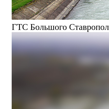
ГТС Большого Ставрополь