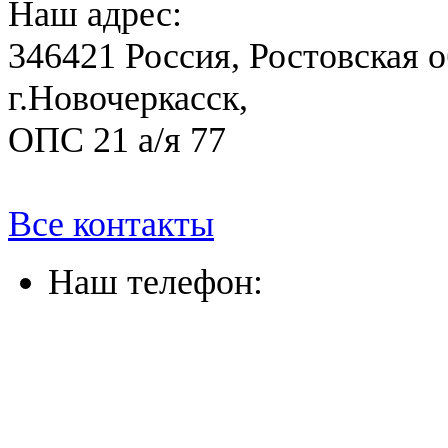
Наш адрес:
346421 Россия, Ростовская о
г.Новочеркасск,
ОПС 21 а/я 77
Все контакты
Наш телефон:
(863) 322-33-26
(8635) 26-60-26
(861) 203-36-33