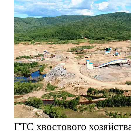
ГТС хвостового хозяйст