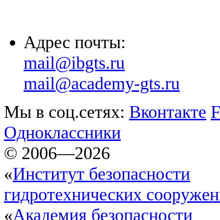
(8652) 20-61-96
Адрес почты:
mail@ibgts.ru
mail@academy-gts.ru
Мы в соц.сетях:
Вконтакте
F
Одноклассники
© 2006—2026
«
Институт безопасности
гидротехнических сооруже
«
Академия безопасности