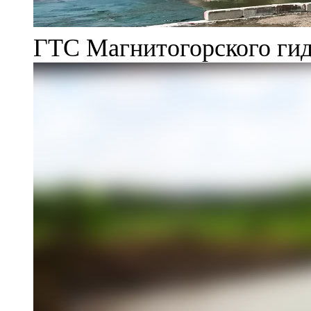
ГТС Магнитогорского гид