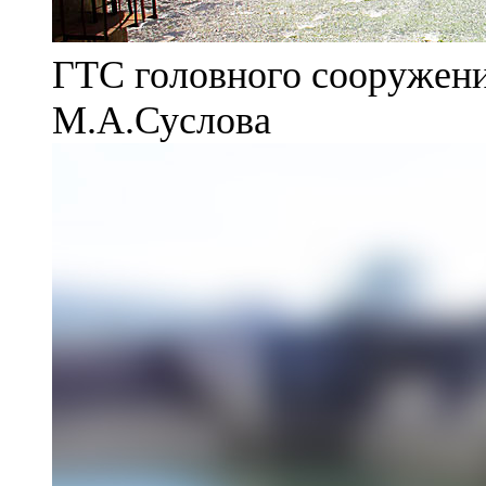
ГТС головного сооружени
М.А.Суслова