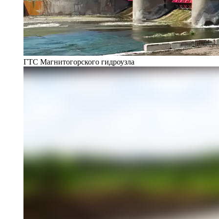
ГТС Магнитогорского гидроузла