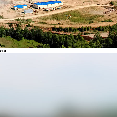
вский"