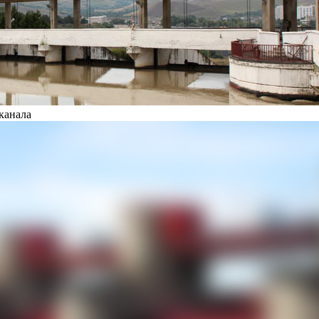
канала