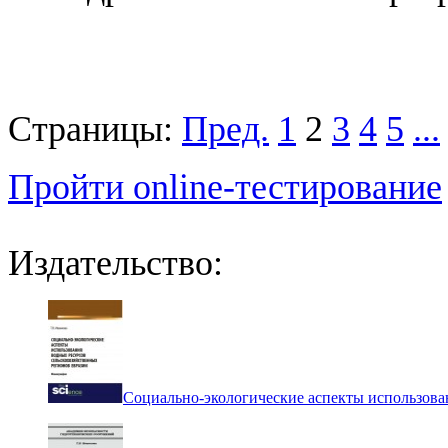
Страницы:
Пред.
1
2
3
4
5
...
Пройти online-тестирование
Издательство:
Социально-экологические аспекты использова