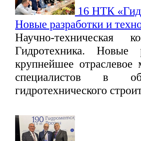
16 НТК «Гидр
Новые разработки и техн
Научно-техническая ко
Гидротехника. Новые 
крупнейшее отраслевое 
специалистов в об
гидротехнического строи