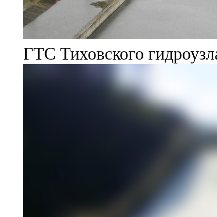
ГТС Тиховского гидроузл