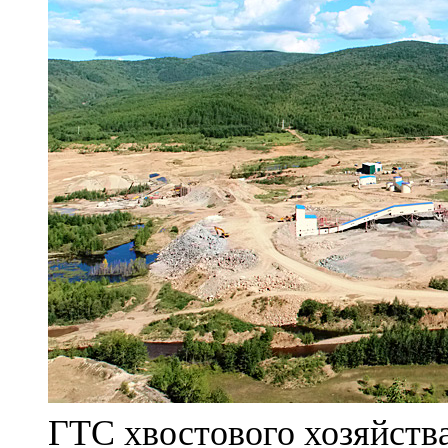
ГТС хвостового хозяйст