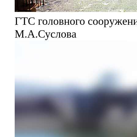
ГТС головного сооружени
М.А.Суслова