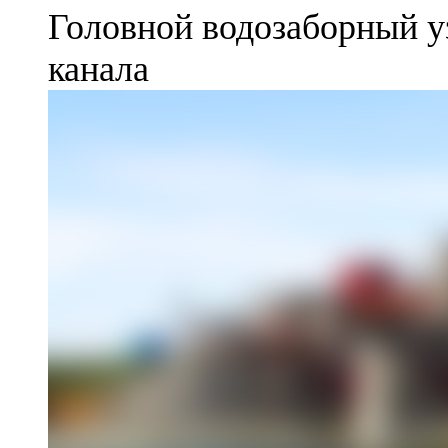
Головной водозаборный у
канала