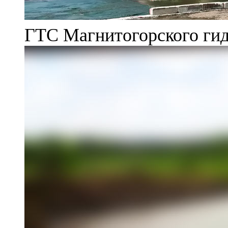
ГТС Магнитогорского гид