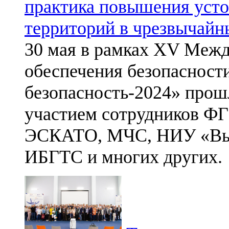
практика повышения уст
территорий в чрезвычайн
30 мая в рамках XV Межд
обеспечения безопасност
безопасность-2024» прош
участием сотрудников 
ЭСКАТО, МЧС, НИУ «Выс
ИБГТС и многих других.