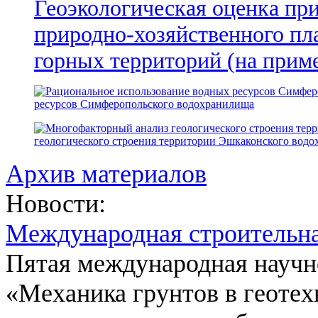
Геоэкологическая оценка пр
природно-хозяйственного пл
горных территорий (на прим
ресурсов Симферопольского водохранилища
геологического строения территории Эшкаконского вод
Архив материалов
Новости:
Международная строительн
Пятая международная научн
«Механика грунтов в геотех