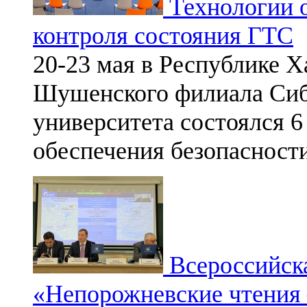
Технологии о
контроля состояния ГТС
20-23 мая в Республике Х
Шушенского филиала Сиб
университета состоялся 6
обеспечения безопасност
Всероссийск
«Непорожневские чтения 