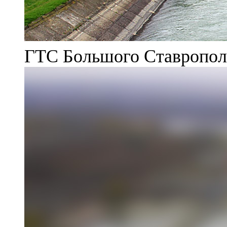
ГТС Большого Ставрополь