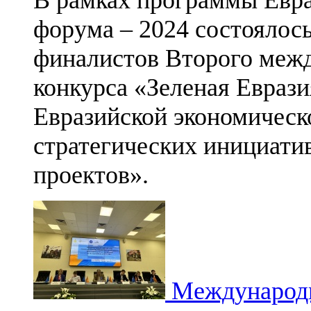
форума – 2024 состоялос
финалистов Второго межд
конкурса «Зеленая Еврази
Евразийской экономическ
стратегических инициати
проектов».
Международн