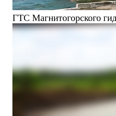
ГТС Магнитогорского гид