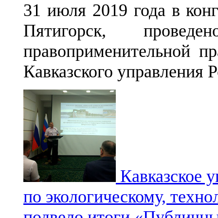
31 июля 2019 года в конг
Пятигорск, проведе
правоприменительной пр
Кавказского управления 
Кавказское 
по экологическому, техно
подвело итоги «Публичн