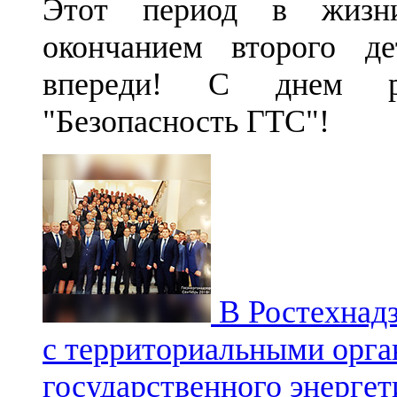
Этот период в жизни
окончанием второго де
впереди! С днем ро
"Безопасность ГТС"!
В Ростехнад
с территориальными орга
государственного энергет