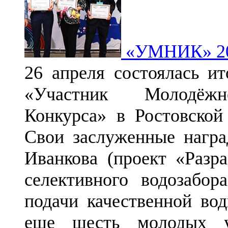
«УМНИК» 2
26 апреля состоялась и
«Участник Молодёжно
Конкурса» в Ростовско
Свои заслуженные награ
Иванкова (проект «Разра
селективного водозабо
подачи качественной во
еще шесть молодых у