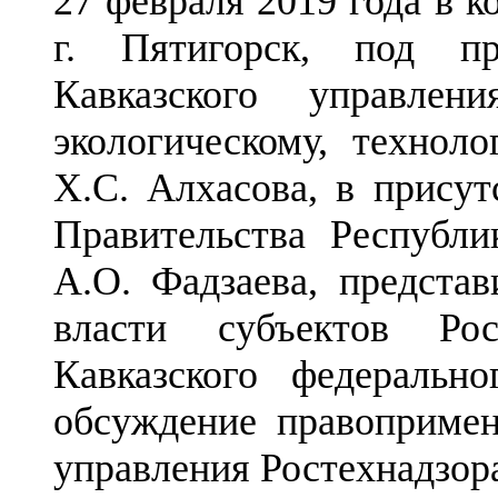
27 февраля 2019 года в к
г. Пятигорск, под пре
Кавказского управле
экологическому, технол
Х.С. Алхасова, в присут
Правительства Республ
А.О. Фадзаева, представ
власти субъектов Ро
Кавказского федеральн
обсуждение правопримен
управления Ростехнадзора