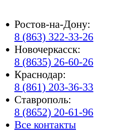
Ростов-на-Дону:
8 (863) 322-33-26
Новочеркасск:
8 (8635) 26-60-26
Краснодар:
8 (861) 203-36-33
Ставрополь:
8 (8652) 20-61-96
Все контакты