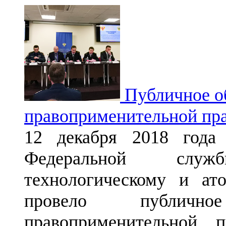
Публичное об
правоприменительной прак
12 декабря 2018 года 
Федеральной служ
технологическому и ато
провело публичн
правоприменительной п