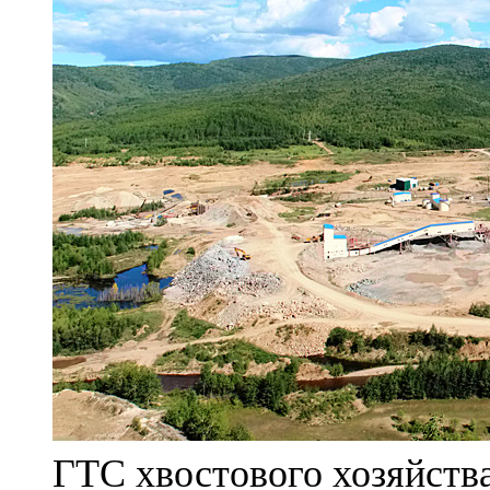
ГТС хвостового хозяйст