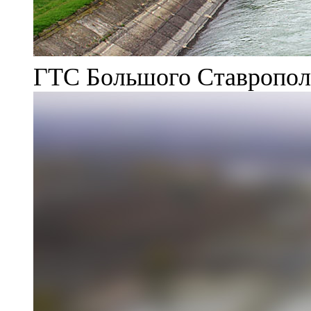
ГТС Большого Ставрополь