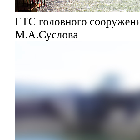
ГТС головного сооружени
М.А.Суслова