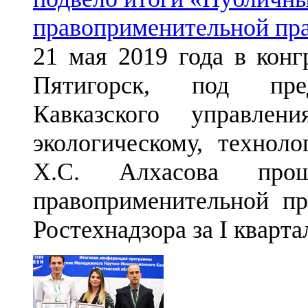
правоприменительной прак
21 мая 2019 года в конг
Пятигорск, под пред
Кавказского управле
экологическому, технол
Х.С. Алхасова прош
правоприменительной пр
Ростехнадзора за I кварта