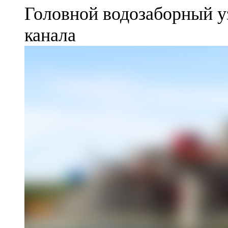
Головной водозаборный у
канала