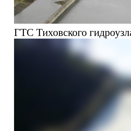
ГТС Тиховского гидроузл