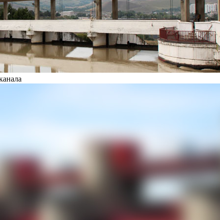
канала