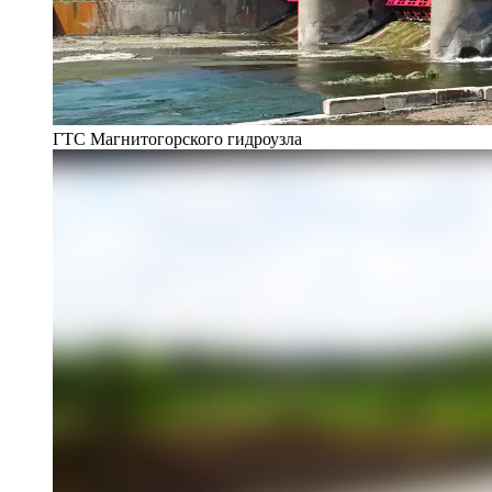
ГТС Магнитогорского гидроузла