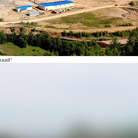
вский"