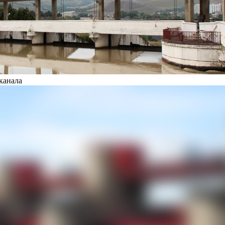
канала