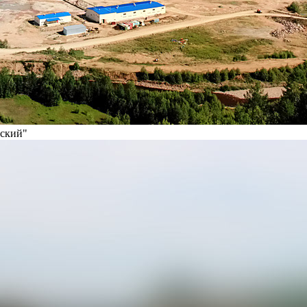
вский"