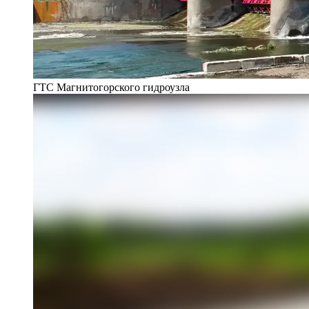
ГТС Магнитогорского гидроузла