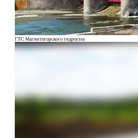
ГТС Магнитогорского гидроузла