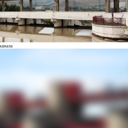
канала