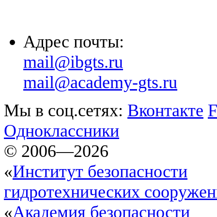
(8652) 20-61-96
Адрес почты:
mail@ibgts.ru
mail@academy-gts.ru
Мы в соц.сетях:
Вконтакте
F
Одноклассники
© 2006—2026
«
Институт безопасности
гидротехнических сооруже
«
Академия безопасности