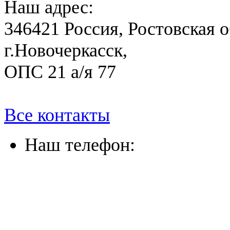
Наш адрес:
346421 Россия, Ростовская о
г.Новочеркасск,
ОПС 21 а/я 77
Все контакты
Наш телефон:
(863) 322-33-26
(8635) 26-60-26
(861) 203-36-33