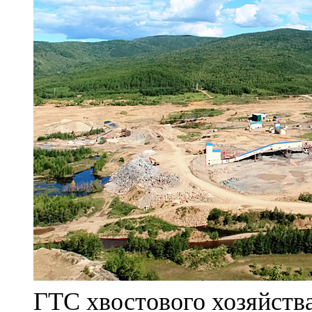
ГТС хвостового хозяйст