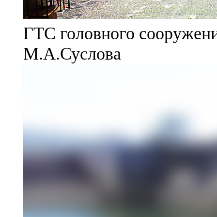
ГТС головного сооружени
М.А.Суслова