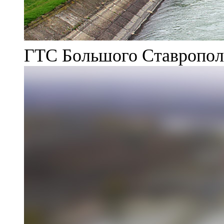
ГТС Большого Ставрополь