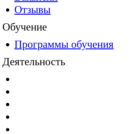
Отзывы
Обучение
Программы обучения
Деятельность
Декларации безопасност
Паспорта безопасности
п
Проекты мониторинга бе
Инструкции по эксплуат
Планы проведения компле