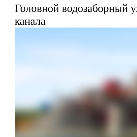
Головной водозаборный у
канала