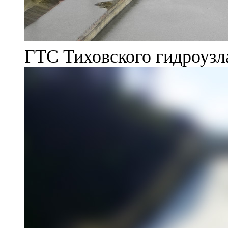
ГТС Тиховского гидроузл