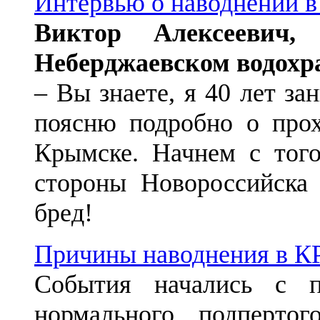
Интервью о наводнении
Виктор Алексеевич
Неберджаевском водох
– Вы знаете, я 40 лет з
поясню подробно о прох
Крымске. Начнем с того
стороны Новороссийска
бред!
Причины наводнения в
События начались с п
нормального подперто