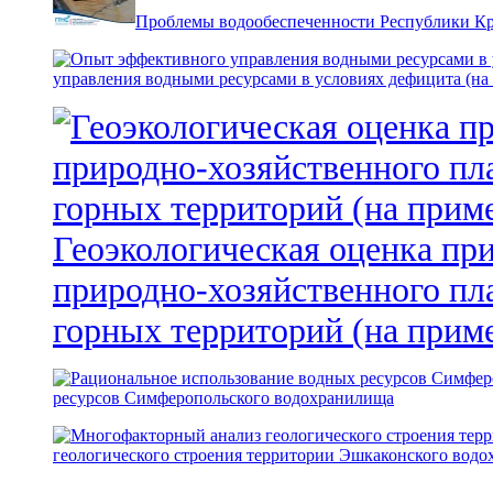
Проблемы водообеспеченности Республики К
управления водными ресурсами в условиях дефицита (на
Геоэкологическая оценка пр
природно-хозяйственного пл
горных территорий (на прим
ресурсов Симферопольского водохранилища
геологического строения территории Эшкаконского вод