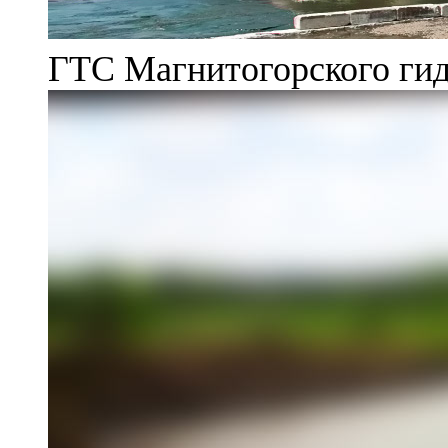
ГТС Магнитогорского гид