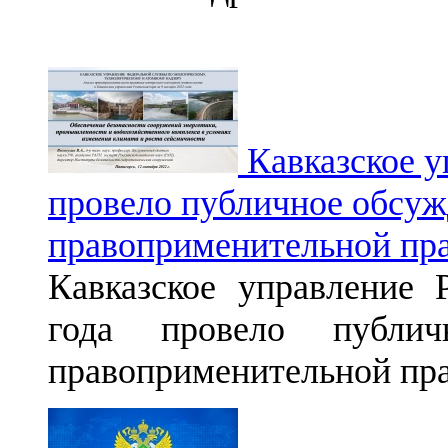
Кавказское у
провело публичное обсуж
правоприменительной прак
Кавказское управление 
года провело публич
правоприменительной прак