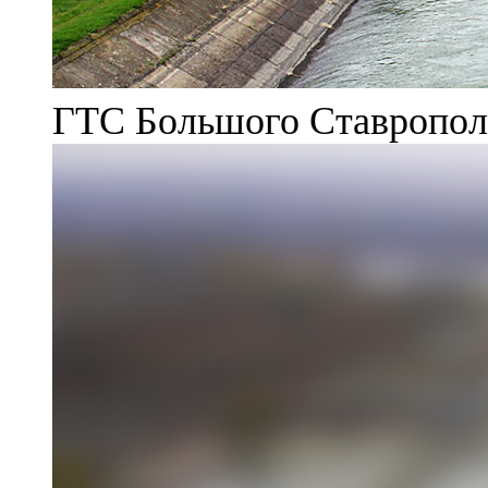
ГТС Большого Ставрополь