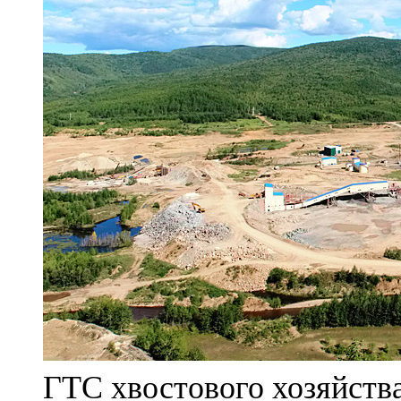
ГТС хвостового хозяйст