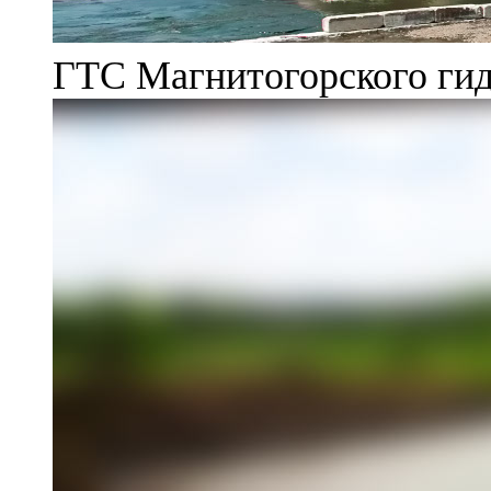
ГТС Магнитогорского гид