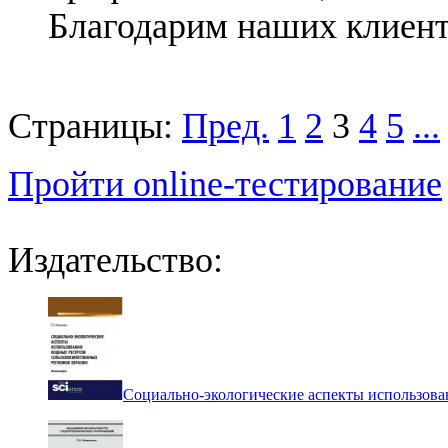
Благодарим наших клиент
Страницы:
Пред.
1
2
3
4
5
...
Пройти online-тестирование
Издательство:
Социально-экологические аспекты использова