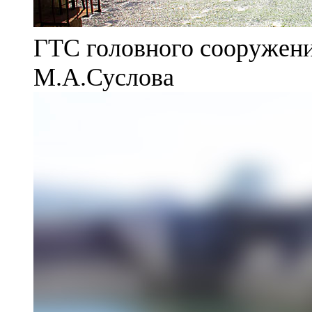
ГТС головного сооружени
М.А.Суслова