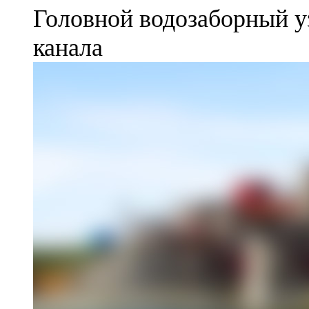
Головной водозаборный у
канала