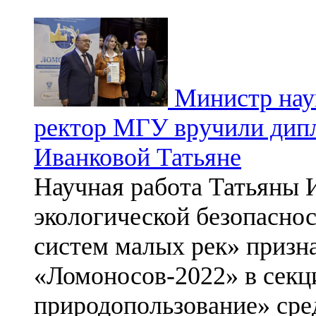
Министр наук
ректор МГУ вручили дип
Иванковой Татьяне
Научная работа Татьяны 
экологической безопасно
систем малых рек» призн
«Ломоносов-2022» в сек
природопользование» сре