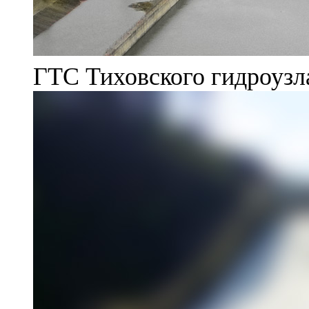
ГТС Тиховского гидроузл