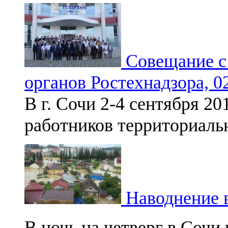
Совещание с
органов Ростехнадзора, 02
В г. Сочи 2-4 сентября 2
работников территориаль
Наводнение в
В ночь на четверг в Сочи