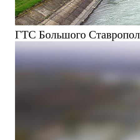
ГТС Большого Ставрополь