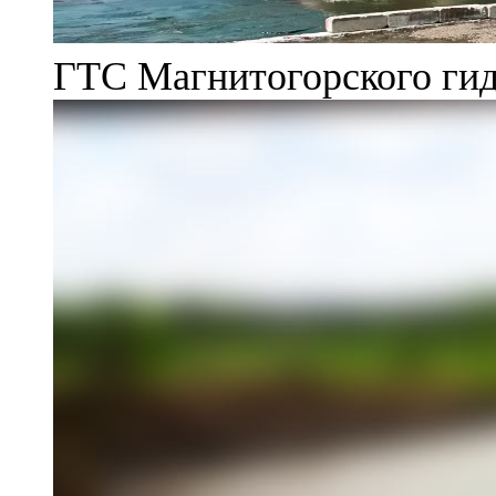
ГТС Магнитогорского гид