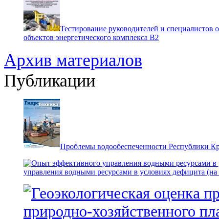
Тестирование руководителей и специалистов 
объектов энергетического комплекса В2
Архив материалов
Публикации
Проблемы водообеспеченности Республики К
управления водными ресурсами в условиях дефицита (на