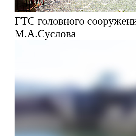
ГТС головного сооружени
М.А.Суслова