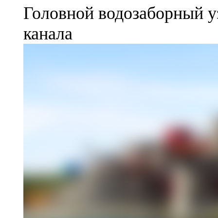
Головной водозаборный у
канала