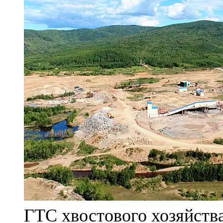
ГТС хвостового хозяйст