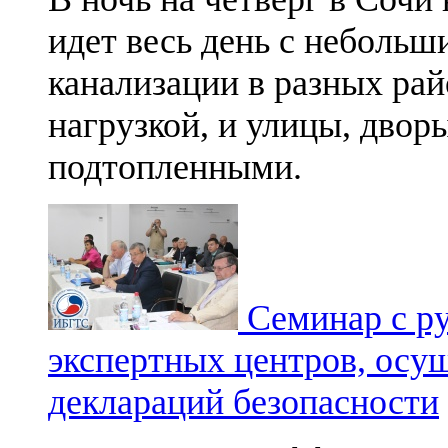
идет весь день с неболь
канализации в разных рай
нагрузкой, и улицы, двор
подтопленными.
Семинар с ру
экспертных центров, осу
деклараций безопасности