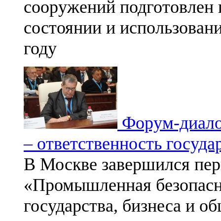
сооружений подготовлен 
состоянии и использован
году
Форум-диало
– ответственность госуда
В Москве завершился пе
«Промышленная безопасно
государства, бизнеса и о