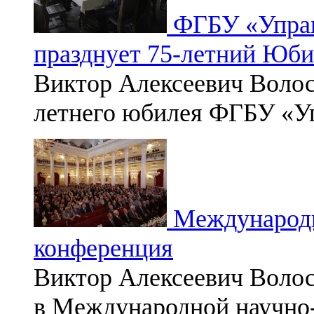
ФГБУ «Управ
празднует 75-летний Юб
Виктор Алексеевич Волос
летнего юбилея ФГБУ «У
Международн
конференция
Виктор Алексеевич Волос
в Международной научно