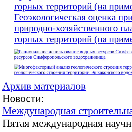
Геоэкологическая оценка пр
природно-хозяйственного пл
горных территорий (на прим
ресурсов Симферопольского водохранилища
геологического строения территории Эшкаконского вод
Архив материалов
Новости:
Международная строительн
Пятая международная научн