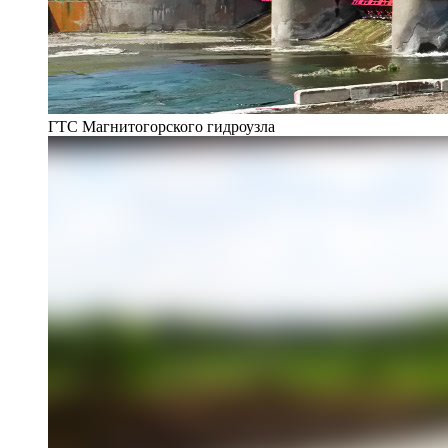
ГТС Магнитогорского гидроузла