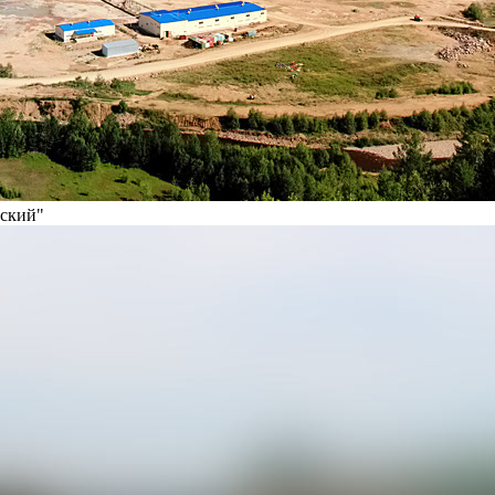
вский"