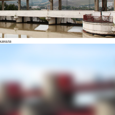
канала