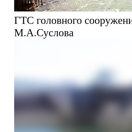
ГТС головного сооружени
М.А.Суслова