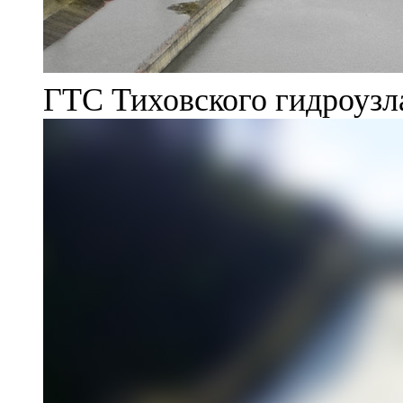
ГТС Тиховского гидроузл