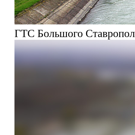
ГТС Большого Ставрополь