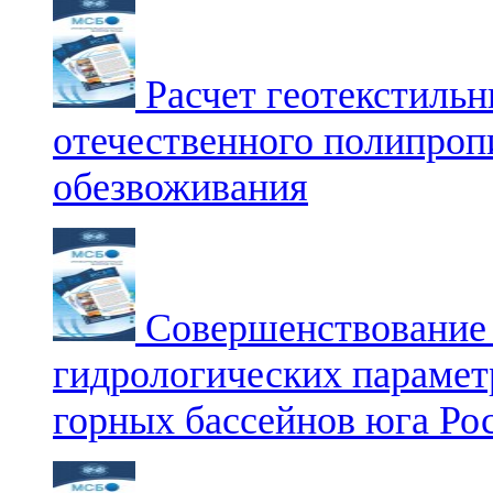
Расчет геотекстильн
отечественного полипроп
обезвоживания
Совершенствование 
гидрологических парамет
горных бассейнов юга Ро