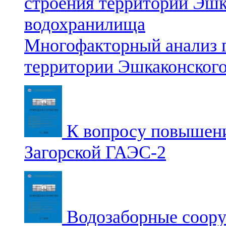
Многофакторный анализ г
территории Эшкаконског
К вопросу повышени
Загорской ГАЭС-2
Водозаборные соор