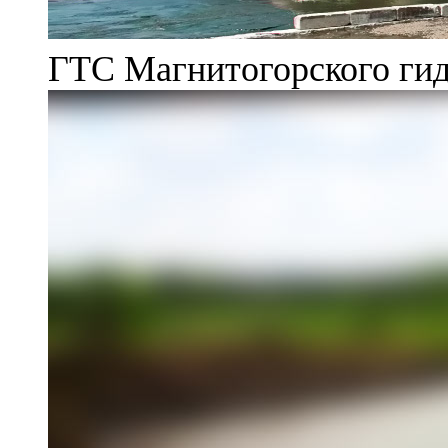
ГТС Магнитогорского гид