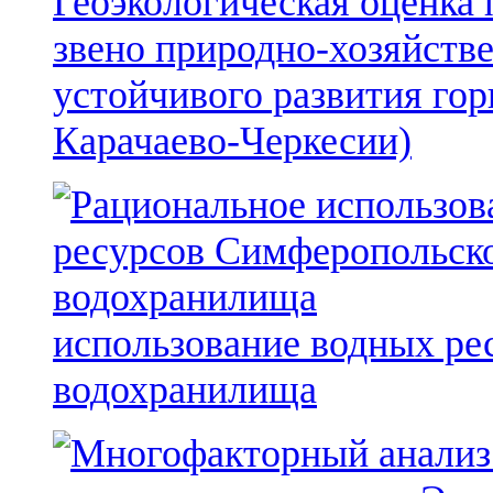
Геоэкологическая оценка
звено природно-хозяйств
устойчивого развития го
Карачаево-Черкесии)
использование водных ре
водохранилища