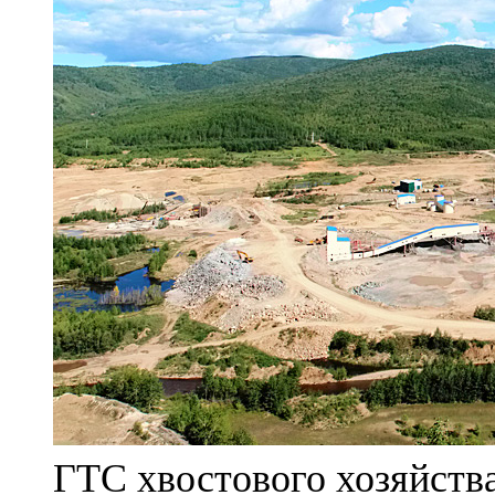
ГТС хвостового хозяйст