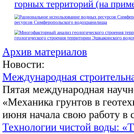
горных территорий (на прим
ресурсов Симферопольского водохранилища
геологического строения территории Эшкаконского вод
Архив материалов
Новости:
Международная строительн
Пятая международная научн
«Механика грунтов в геотех
июня начала свою работу в 
Технологии чистой воды: «