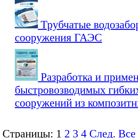
Трубчатые водозабо
сооружения ГАЭС
Разработка и приме
быстровозводимых гибки
сооружений из композитн
Страницы:
1
2
3
4
След.
Все