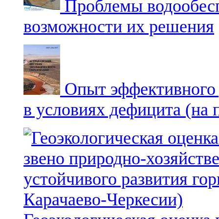
Проблемы водообесп
возможности их решения
Опыт эффективного 
в условиях дефицита (на 