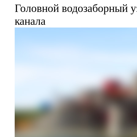
Головной водозаборный у
канала