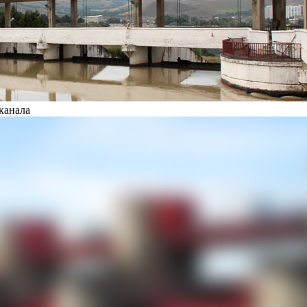
канала