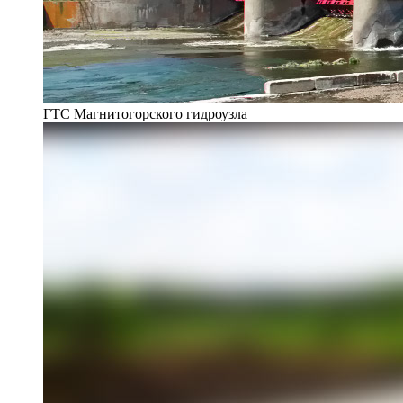
ГТС Магнитогорского гидроузла