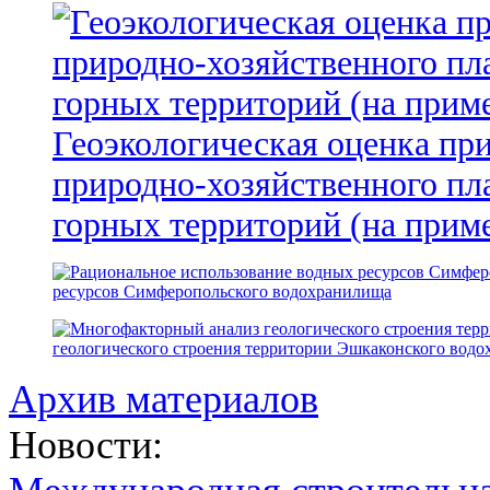
Геоэкологическая оценка пр
природно-хозяйственного пл
горных территорий (на прим
ресурсов Симферопольского водохранилища
геологического строения территории Эшкаконского вод
Архив материалов
Новости: