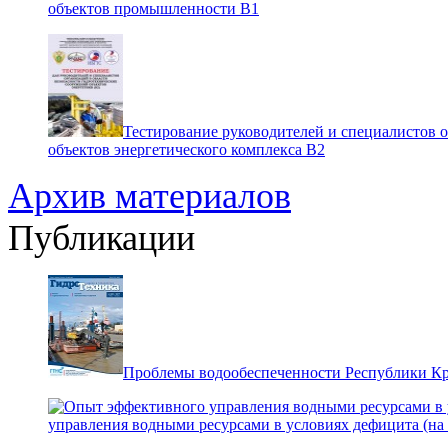
объектов промышленности В1
Тестирование руководителей и специалистов 
объектов энергетического комплекса В2
Архив материалов
Публикации
Проблемы водообеспеченности Республики К
управления водными ресурсами в условиях дефицита (на