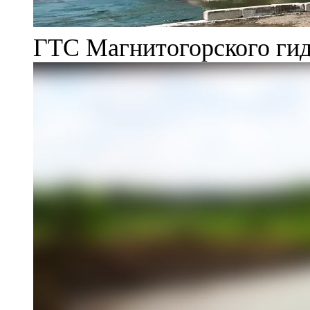
ГТС Магнитогорского гид