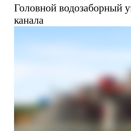
Головной водозаборный у
канала