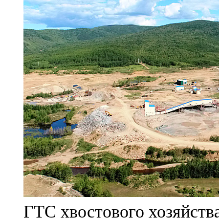
ГТС хвостового хозяйст