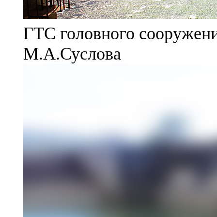
ГТС головного сооружени
М.А.Суслова