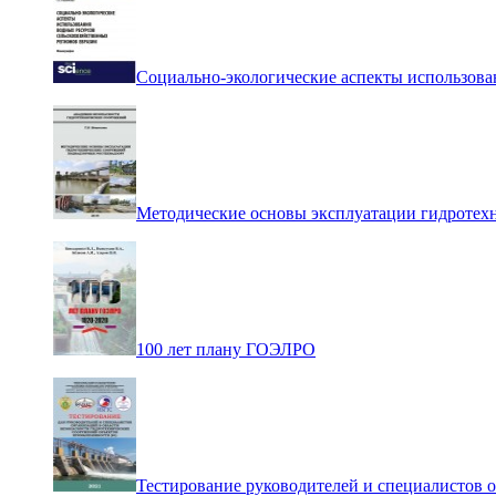
Социально-экологические аспекты использова
Методические основы эксплуатации гидротех
100 лет плану ГОЭЛРО
Тестирование руководителей и специалистов 