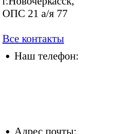
г.Новочеркасск,
ОПС 21 а/я 77
Все контакты
Наш телефон:
(863) 322-33-26
(8635) 26-60-26
(861) 203-36-33
(8652) 20-61-96
Адрес почты: