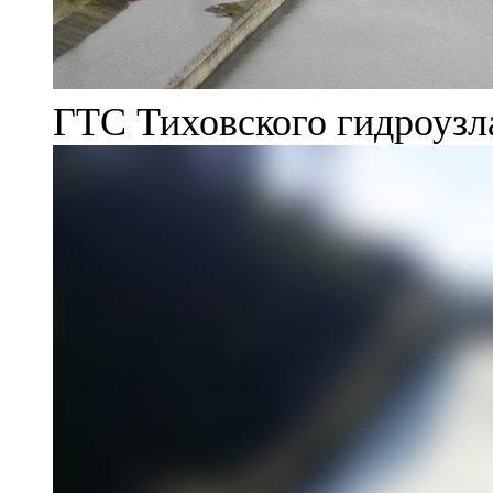
ГТС Тиховского гидроузл