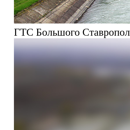
ГТС Большого Ставрополь