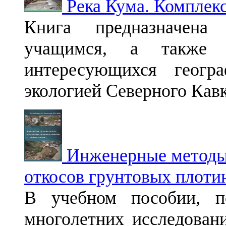
Река Кума. Комплекс
Книга предназначена
учащимся, а также ш
интересующихся геогр
экологией Северного Кавка
Инженерные методы 
откосов грунтовых плоти
В учебном пособии, п
многолетних исследовани