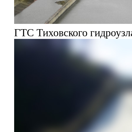
ГТС Тиховского гидроузл