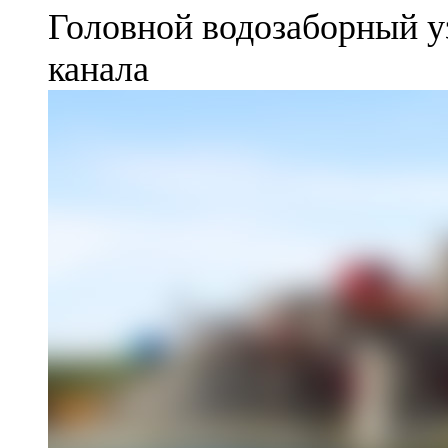
Головной водозаборный у
канала