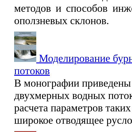
методов и способов инж
оползневых склонов.
Моделирование бурн
потоков
В монографии приведены
двухмерных водных поток
расчета параметров таких
широкое отводящее русло