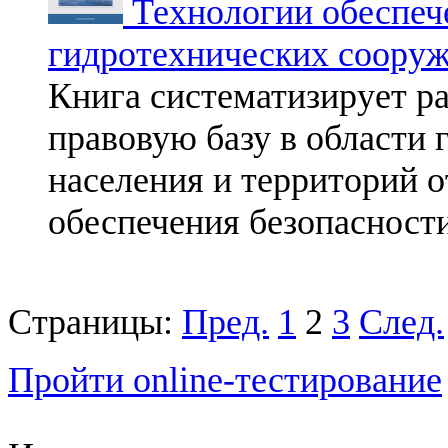
Технологии обеспеч
гидротехнических соору
Книга систематизирует 
правовую базу в области
населения и территорий 
обеспечения безопасност
Страницы:
Пред.
1
2
3
След.
Пройти online-тестирование