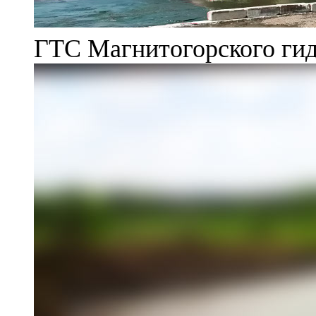
ГТС Магнитогорского гид