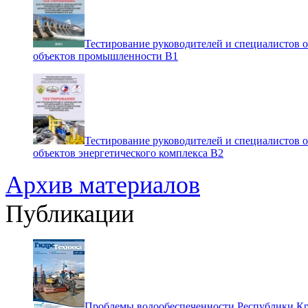
Тестирование руководителей и специалистов 
объектов промышленности В1
Тестирование руководителей и специалистов 
объектов энергетического комплекса В2
Архив материалов
Публикации
Проблемы водообеспеченности Республики К