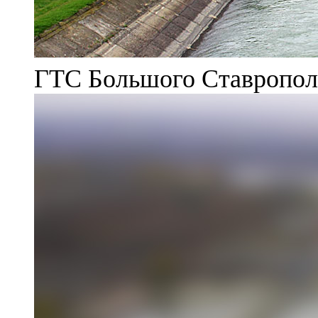
ГТС Большого Ставрополь