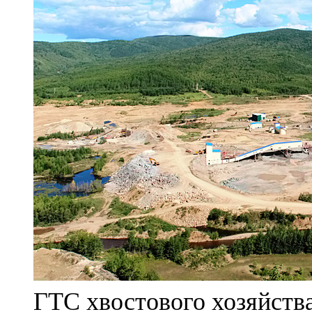
ГТС хвостового хозяйст