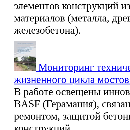
элементов конструкций и
материалов (металла, дре
железобетона).
Мониторинг техниче
жизненного цикла мостов
В работе освещены иннов
BASF (Герамания), связа
ремонтом, защитой бетон
конструкций.