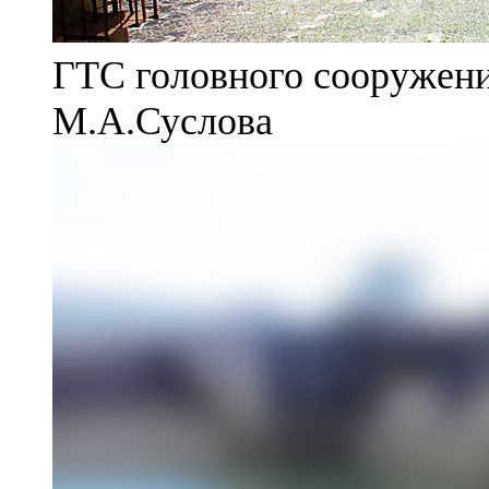
ГТС головного сооружени
М.А.Суслова