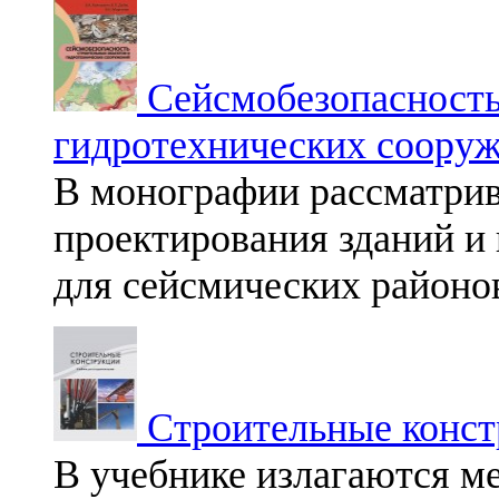
Сейсмобезопасность
гидротехнических соору
В монографии рассматри
проектирования зданий и
для сейсмических районо
Строительные конст
В учебнике излагаются м