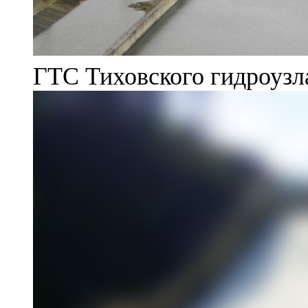
ГТС Тиховского гидроузл