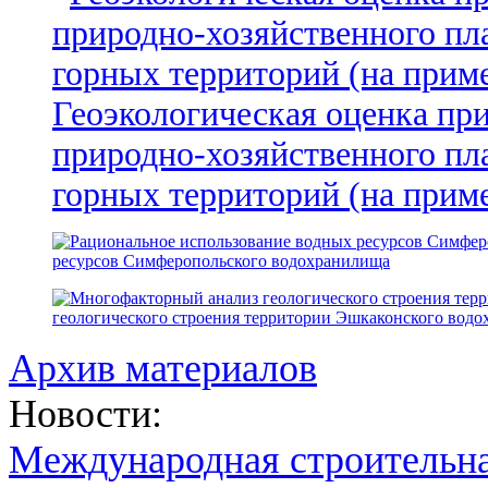
Геоэкологическая оценка пр
природно-хозяйственного пл
горных территорий (на прим
ресурсов Симферопольского водохранилища
геологического строения территории Эшкаконского вод
Архив материалов
Новости:
Международная строительн