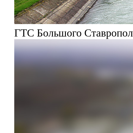
ГТС Большого Ставрополь