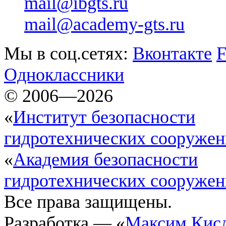
mail@ibgts.ru
mail@academy-gts.ru
Мы в соц.сетях:
Вконтакте
F
Одноклассники
© 2006—2026
«
Институт безопасности
гидротехнических сооруже
«
Академия безопасности
гидротехнических сооруже
Все права защищены.
Разработка — «
Максим Кис