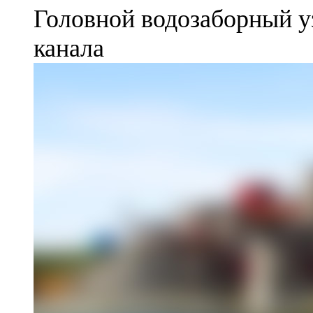
Головной водозаборный у
канала