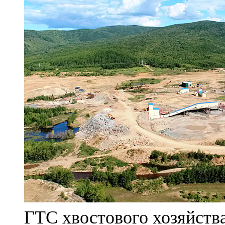
ГТС хвостового хозяйст