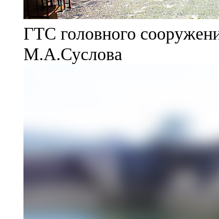
ГТС головного сооружени
М.А.Суслова