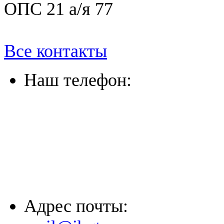
ОПС 21 а/я 77
Все контакты
Наш телефон:
(863) 322-33-26
(8635) 26-60-26
(861) 203-36-33
(8652) 20-61-96
Адрес почты: