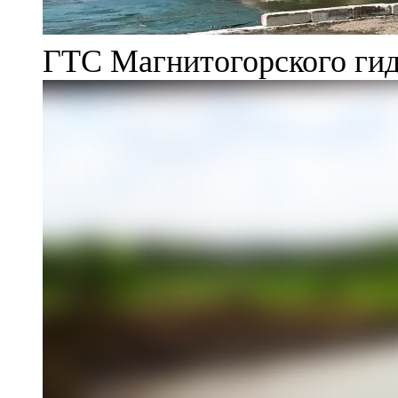
ГТС Магнитогорского гид