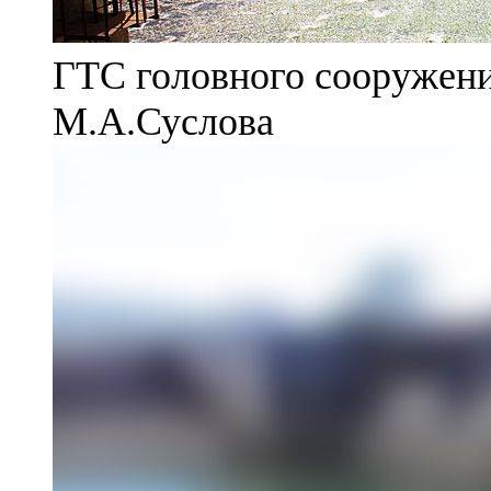
ГТС головного сооружени
М.А.Суслова