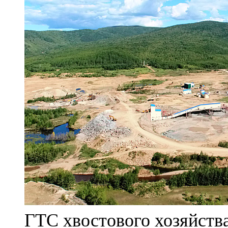
ГТС хвостового хозяйст