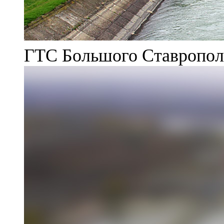
ГТС Большого Ставрополь