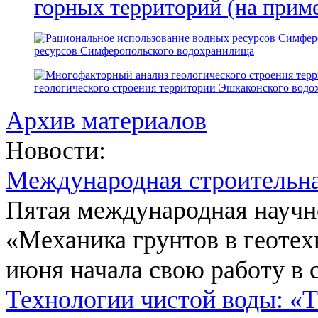
горных территорий (на прим
ресурсов Симферопольского водохранилища
геологического строения территории Эшкаконского вод
Архив материалов
Новости:
Международная строительн
Пятая международная научн
«Механика грунтов в геотех
июня начала свою работу в 
Технологии чистой воды: «