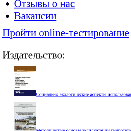
Отзывы о нас
Вакансии
Пройти online-тестирование
Издательство:
Социально-экологические аспекты использова
Методические основы эксплуатации гидротех