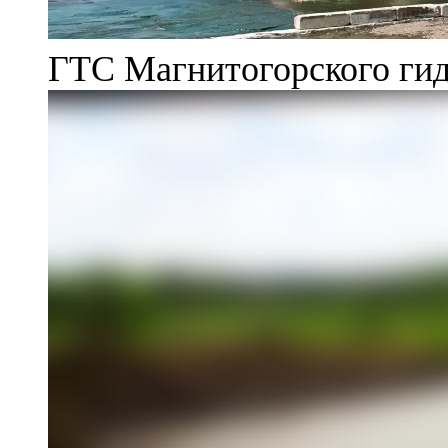
ГТС Магнитогорского гид