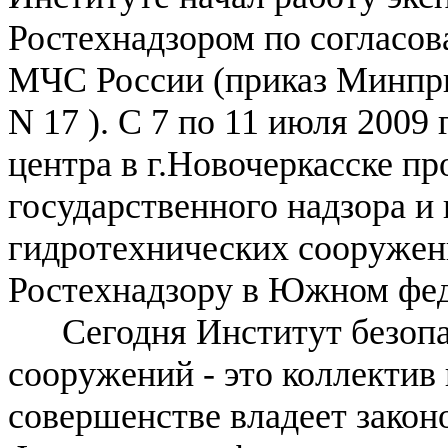
Ростехнадзором по согласо
МЧС России (приказ Минприр
N 17 ). С 7 по 11 июля 2009
центра в г.Новочеркасске п
государственного надзора и
гидротехнических сооружен
Ростехнадзору в Южном фед
Сегодня Институт безопас
сооружений - это коллектив
совершенстве владеет закон