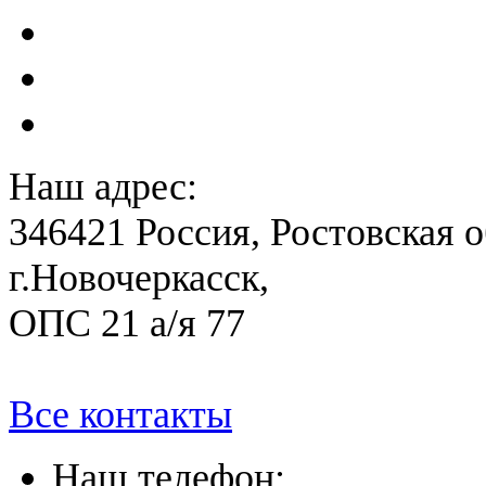
Расчет вероятного вреда 
План ликвидации аварии 
План антитеррористичес
Наш адрес:
346421 Россия, Ростовская о
г.Новочеркасск,
ОПС 21 а/я 77
Все контакты
Наш телефон: