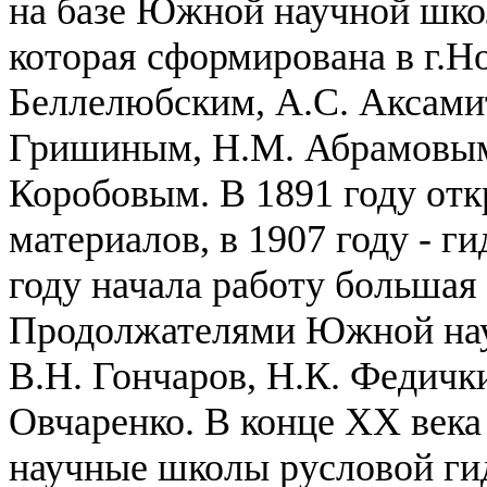
на базе Южной научной шко
которая сформирована в г.Н
Беллелюбским, А.С. Аксами
Гришиным, Н.М. Абрамовым
Коробовым. В 1891 году от
материалов, в 1907 году - г
году начала работу большая
Продолжателями Южной нау
В.Н. Гончаров, Н.К. Федичк
Овчаренко. В конце XX век
научные школы русловой гид