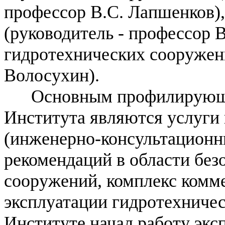
профессор В.С. Лапшенков)
(руководитель - профессор 
гидротехнических сооружени
Волосухин).
Основным профилирующим
Института являются услуги
(инженерно-консультационн
рекомендаций в области без
сооружений, комплекс комм
эксплуатации гидротехничес
Институте начал работу экс