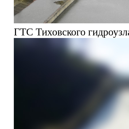
ГТС Тиховского гидроузл