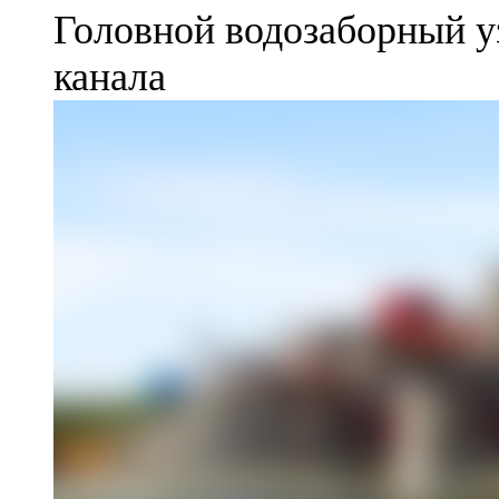
Головной водозаборный у
канала