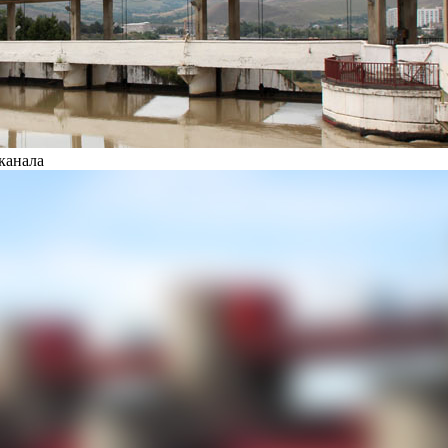
канала