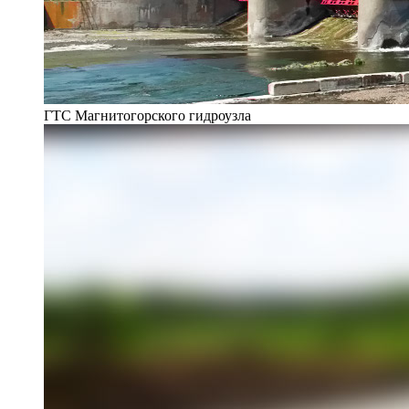
ГТС Магнитогорского гидроузла