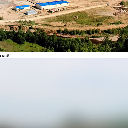
вский"