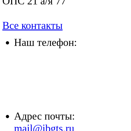
ОПС 21 а/я 77
Все контакты
Наш телефон:
(863) 322-33-26
(8635) 26-60-26
(861) 203-36-33
(8652) 20-61-96
Адрес почты:
mail@ibgts.ru