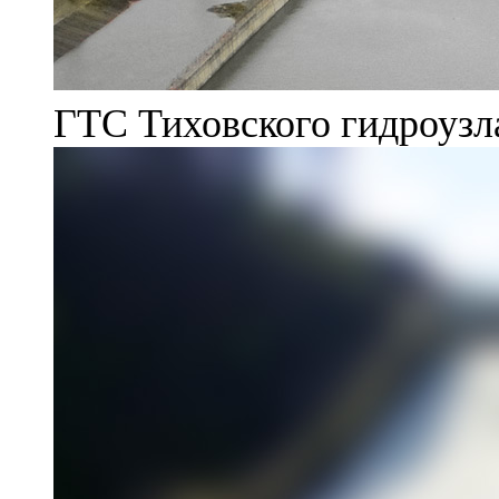
ГТС Тиховского гидроузл