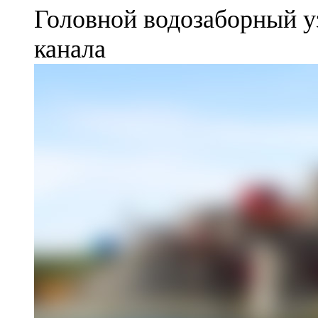
Головной водозаборный у
канала