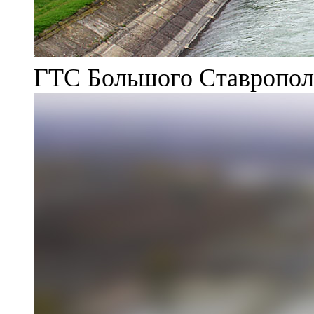
ГТС Большого Ставрополь