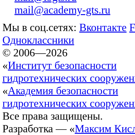
mail@academy-gts.ru
Мы в соц.сетях:
Вконтакте
F
Одноклассники
© 2006—2026
«
Институт безопасности
гидротехнических сооруже
«
Академия безопасности
гидротехнических сооруже
Все права защищены.
Разработка — «
Максим Кис