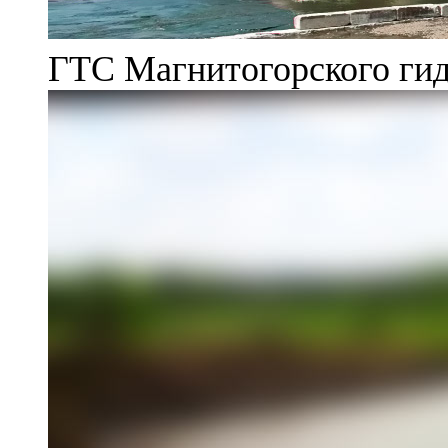
ГТС Магнитогорского гид