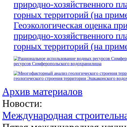
Геоэкологическая оценка пр
природно-хозяйственного пл
горных территорий (на прим
ресурсов Симферопольского водохранилища
геологического строения территории Эшкаконского вод
Архив материалов
Новости:
Международная строительн