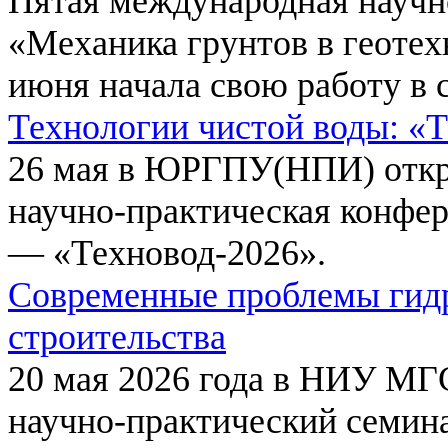
Пятая международная научн
«Механика грунтов в геотех
июня начала свою работу в 
Технологии чистой воды: «
26 мая в ЮРГПУ(НПИ) откр
научно-практическая конфе
— «Техновод-2026».
Современные проблемы гидр
строительства
20 мая 2026 года в НИУ МГ
научно-практический семи