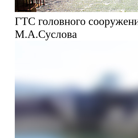
ГТС головного сооружени
М.А.Суслова