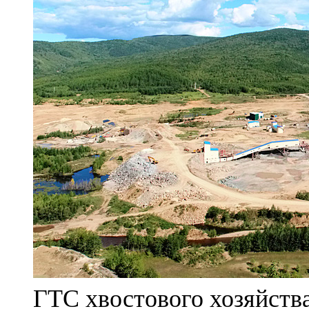
ГТС хвостового хозяйст