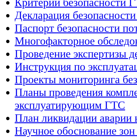
Критерии безопасности 
Декларация безопасност
Паспорт безопасности по
Многофакторное обследо
Проведение экспертизы д
Инструкция по эксплуат
Проекты мониторинга бе
Планы проведения компле
эксплуатирующим ГТС
План ликвидации аварии 
Научное обоснование зон