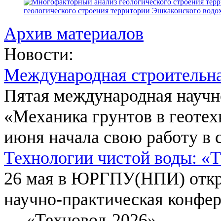
геологического строения территории Эшкаконского вод
Архив материалов
Новости:
Международная строительн
Пятая международная научн
«Механика грунтов в геотех
июня начала свою работу в 
Технологии чистой воды: «
26 мая в ЮРГПУ(НПИ) откр
научно-практическая конфе
— «Техновод-2026».