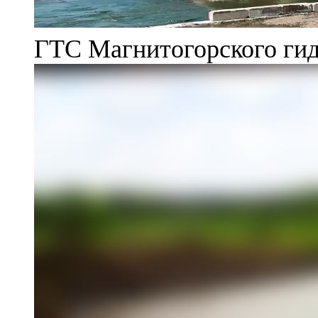
ГТС Магнитогорского гид