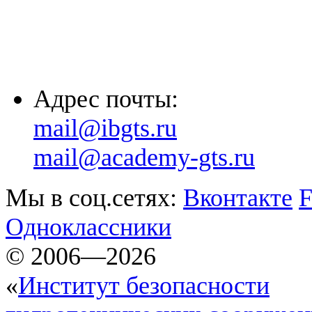
(861) 203-36-33
(8652) 20-61-96
Адрес почты:
mail@ibgts.ru
mail@academy-gts.ru
Мы в соц.сетях:
Вконтакте
F
Одноклассники
© 2006—2026
«
Институт безопасности