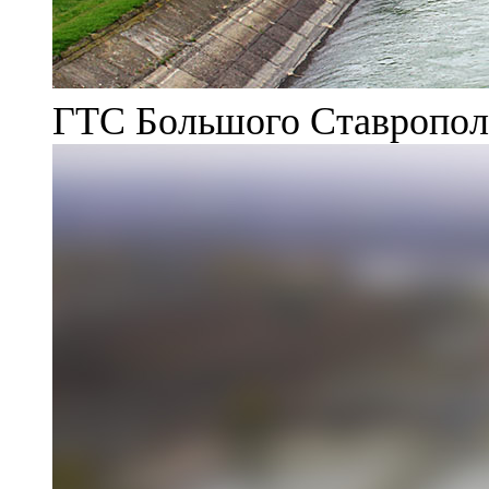
ГТС Большого Ставрополь