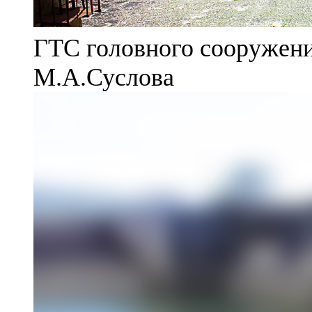
ГТС головного сооружени
М.А.Суслова