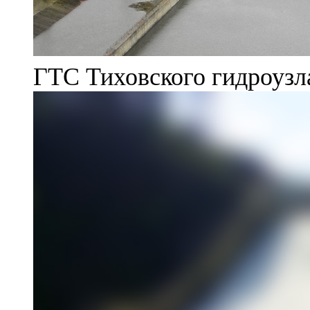
ГТС Тиховского гидроузл