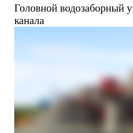
Головной водозаборный у
канала