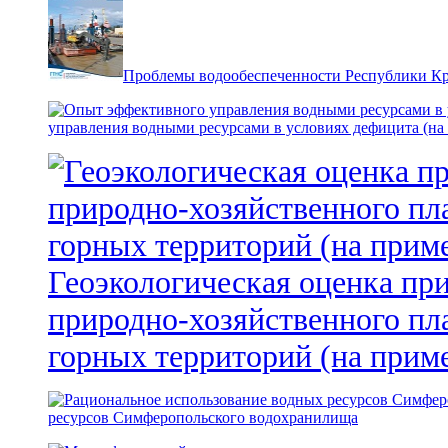
Проблемы водообеспеченности Республики К
управления водными ресурсами в условиях дефицита (на
Геоэкологическая оценка пр
природно-хозяйственного пл
горных территорий (на прим
ресурсов Симферопольского водохранилища