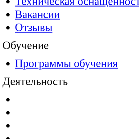
Техническая оснащеннос
Вакансии
Отзывы
Обучение
Программы обучения
Деятельность
Декларации безопасност
Паспорта безопасности
п
Проекты мониторинга бе
Инструкции по эксплуат