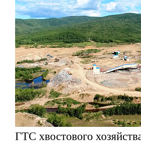
ГТС хвостового хозяйст