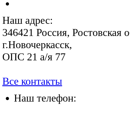
План антитеррористичес
Наш адрес:
346421 Россия, Ростовская о
г.Новочеркасск,
ОПС 21 а/я 77
Все контакты
Наш телефон:
(863) 322-33-26
(8635) 26-60-26