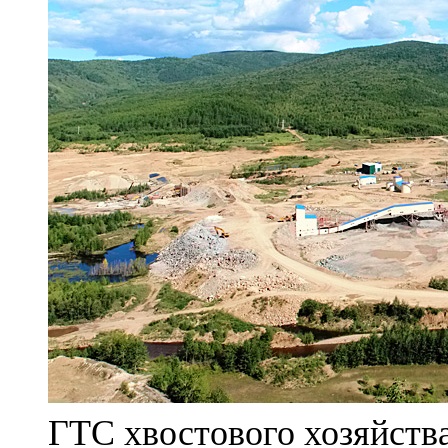
ГТС хвостового хозяйст