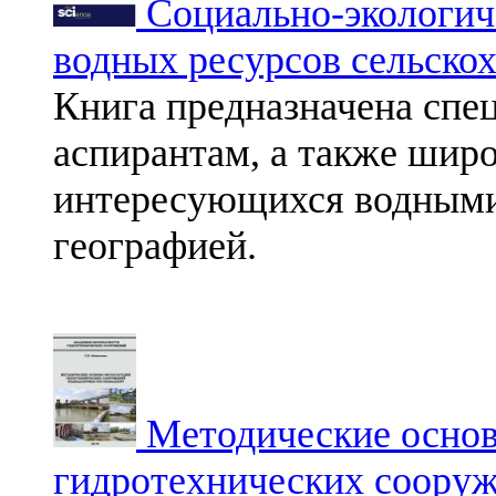
Социально-экологич
водных ресурсов сельско
Книга предназначена спец
аспирантам, а также широ
интересующихся водными 
географией.
Методические основ
гидротехнических соору