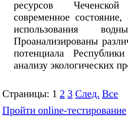
ресурсов Чеченской
современное состояние,
использования водн
Проанализированы разли
потенциала Республик
анализу экологических пр
Страницы:
1
2
3
След.
Все
Пройти online-тестирование