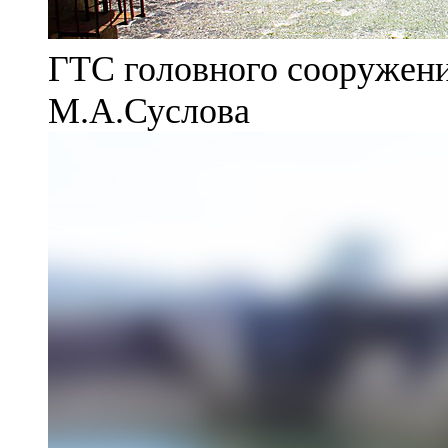
ГТС головного сооружени
М.А.Суслова