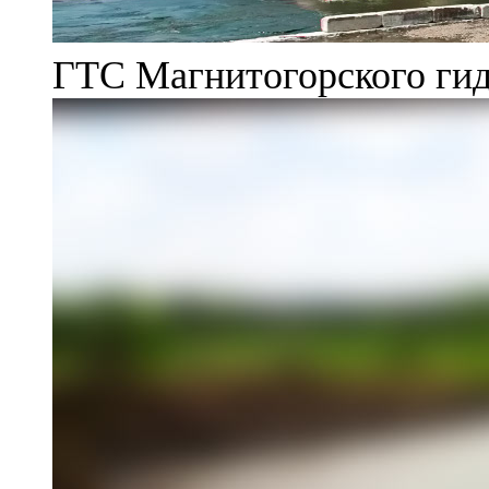
ГТС Магнитогорского гид