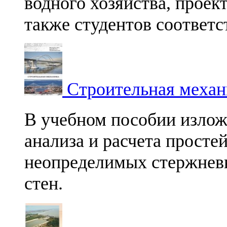
водного хозяйства, проек
также студентов соответ
Строительная механ
В учебном пособии излож
анализа и расчета прост
неопределимых стержневы
стен.