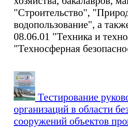
хозяйства, бакалавров, м
"Строительство", "Приро
водопользование", а такж
08.06.01 "Техника и техно
"Техносферная безопаснос
Тестирование руково
организаций в области б
сооружений объектов пр