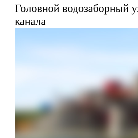
Головной водозаборный у
канала