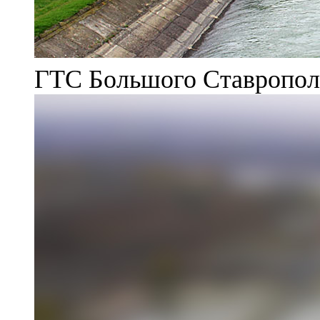
ГТС Большого Ставрополь