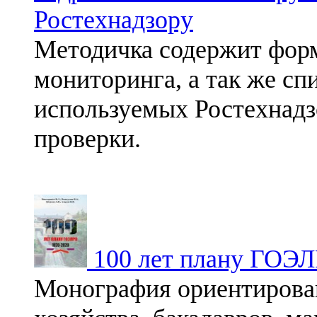
Ростехнадзору
Методичка содержит фор
мониторинга, а так же сп
используемых Ростехнадз
проверки.
100 лет плану ГОЭ
Монография ориентирован