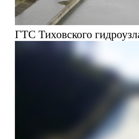
ГТС Тиховского гидроузл