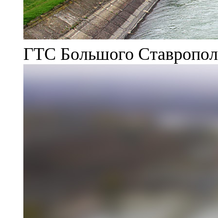
ГТС Большого Ставрополь