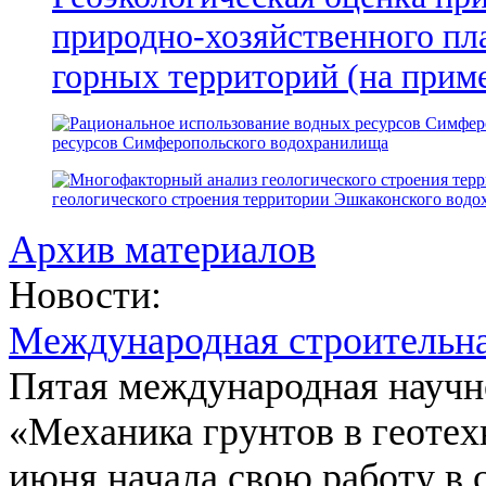
природно-хозяйственного пл
горных территорий (на прим
ресурсов Симферопольского водохранилища
геологического строения территории Эшкаконского вод
Архив материалов
Новости:
Международная строительн
Пятая международная научн
«Механика грунтов в геотех
июня начала свою работу в 