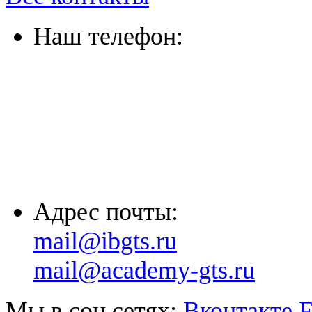
Наш телефон:
(863) 322-33-26
(8635) 26-60-26
(861) 203-36-33
(8652) 20-61-96
Адрес почты:
mail@ibgts.ru
mail@academy-gts.ru
Мы в соц.сетях:
Вконтакте
F