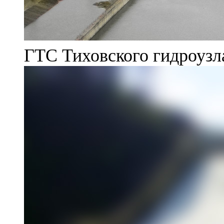
ГТС Тиховского гидроузл