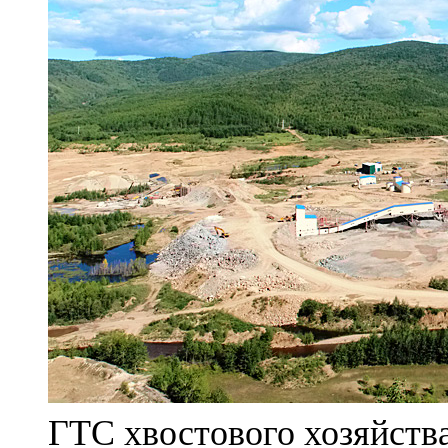
ГТС хвостового хозяйст