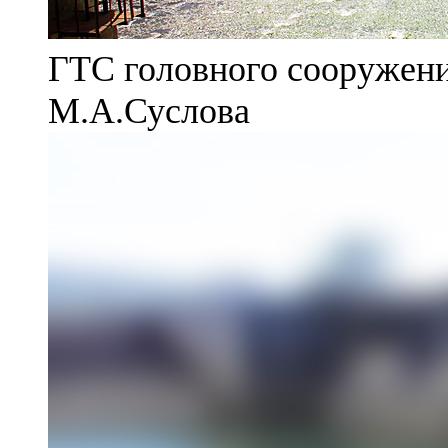
ГТС головного сооружени
М.А.Суслова