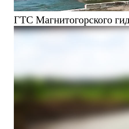
ГТС Магнитогорского гид