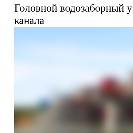
Головной водозаборный у
канала