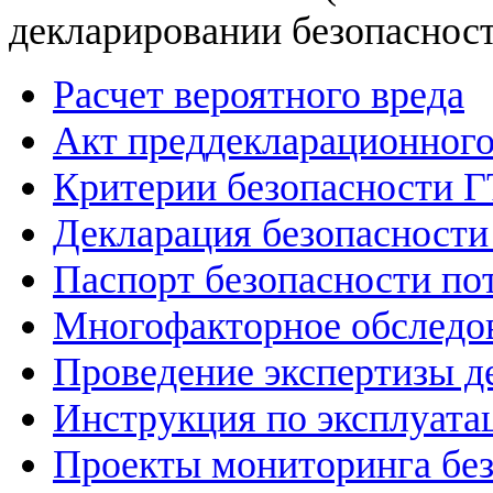
декларировании безопаснос
Расчет вероятного вреда
Акт преддекларационног
Критерии безопасности 
Декларация безопасност
Паспорт безопасности по
Многофакторное обследо
Проведение экспертизы д
Инструкция по эксплуат
Проекты мониторинга бе