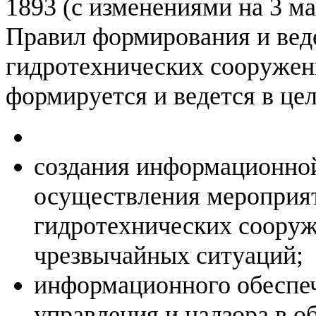
1893 (с изменениями на 3 м
Правил формирования и вед
гидротехнических сооружен
формируется и ведется в цел
создания информационной
осуществления мероприят
гидротехнических соору
чрезвычайных ситуаций;
информационного обеспеч
управления и надзора в о