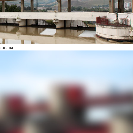
канала