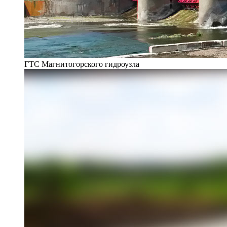
ГТС Магнитогорского гидроузла