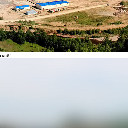
вский"