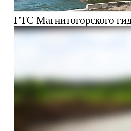
ГТС Магнитогорского гид