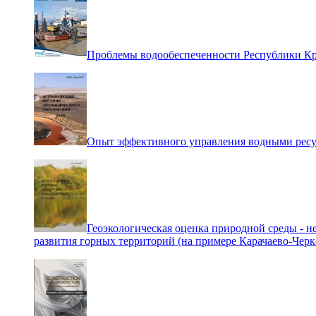
Проблемы водообеспеченности Республики К
Опыт эффективного управления водными ресур
Геоэкологическая оценка природной среды - 
развития горных территорий (на примере Карачаево-Черк