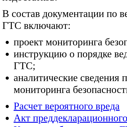
В состав документации по 
ГТС включают:
проект мониторинга безо
инструкцию о порядке ве
ГТС;
аналитические сведения п
мониторинга безопасност
Расчет вероятного вреда
Акт преддекларационног