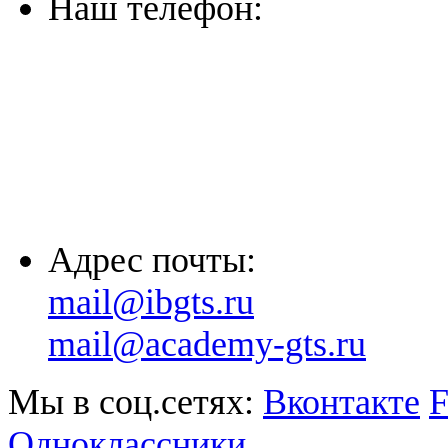
Наш телефон:
(863) 322-33-26
(8635) 26-60-26
(861) 203-36-33
(8652) 20-61-96
Адрес почты:
mail@ibgts.ru
mail@academy-gts.ru
Мы в соц.сетях:
Вконтакте
F
Одноклассники