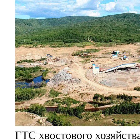
ГТС хвостового хозяйст