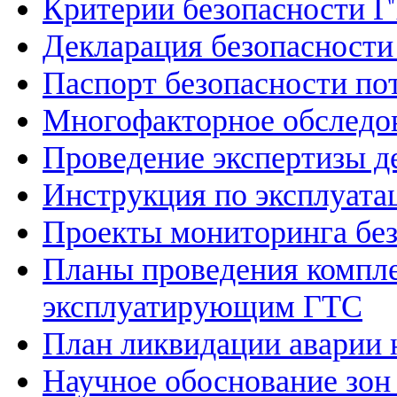
Критерии безопасности 
Декларация безопасност
Паспорт безопасности по
Многофакторное обследо
Проведение экспертизы д
Инструкция по эксплуат
Проекты мониторинга бе
Планы проведения компле
эксплуатирующим ГТС
План ликвидации аварии 
Научное обоснование зон