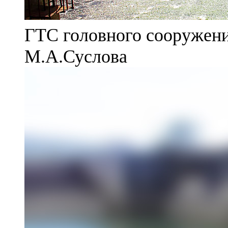
ГТС головного сооружени
М.А.Суслова