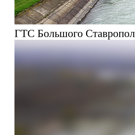
ГТС Большого Ставрополь