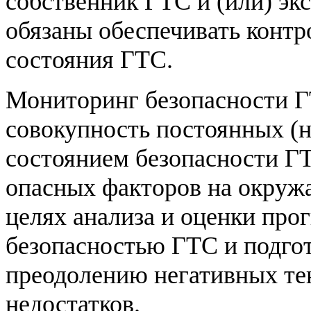
собственник ГТС и (или) э
обязаны обеспечивать контр
состояния ГТС.
Мониторинг безопасности Г
совокупность постоянных (
состоянием безопасности ГТ
опасных факторов на окруж
целях анализа и оценки прог
безопасностью ГТС и подго
преодолению негативных те
недостатков.