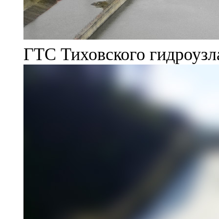
ГТС Тиховского гидроузл