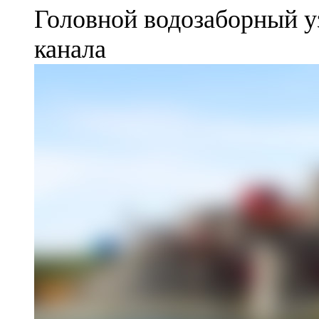
Головной водозаборный у
канала