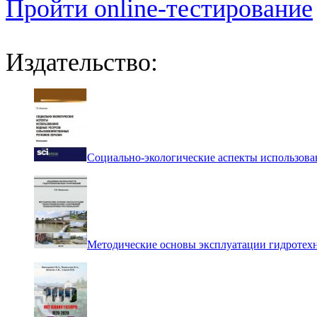
Пройти online-тестирование
Издательство:
Социально-экологические аспекты использова
Методические основы эксплуатации гидротех