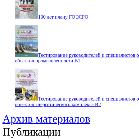
100 лет плану ГОЭЛРО
Тестирование руководителей и специалистов 
объектов промышленности В1
Тестирование руководителей и специалистов 
объектов энергетического комплекса В2
Архив материалов
Публикации