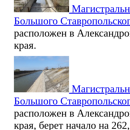
Магистральны
Большого Ставропольског
расположен в Александро
края.
Магистральны
Большого Ставропольског
расположен в Александро
края, берет начало на 26