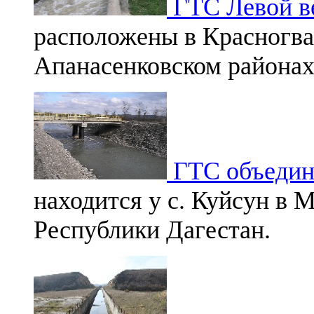
ГТС Левой ве
расположены в Красногва
Апанасенковском районах
ГТС объедине
находится у с. Куйсун в 
Республики Дагестан.