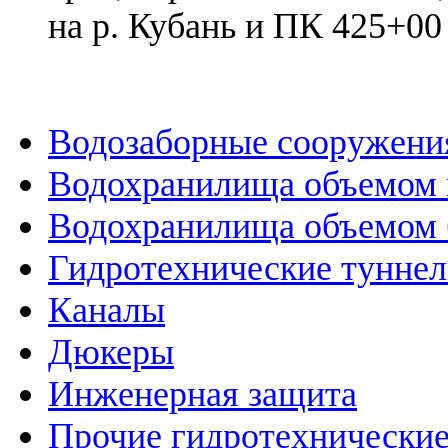
на р. Кубань и ПК 425+0
Водозаборные сооружени
Водохранилища объемом м
Водохранилища объемом б
Гидротехнические тунне
Каналы
Дюкеры
Инженерная защита
Прочие гидротехнически