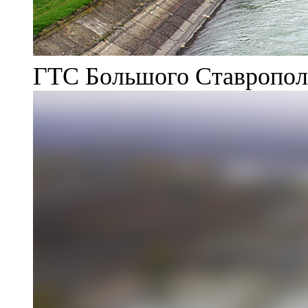
ГТС Большого Ставрополь