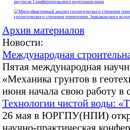
ресурсов Симферопольского водохранилища
геологического строения территории Эшкаконского вод
Архив материалов
Новости:
Международная строительн
Пятая международная научн
«Механика грунтов в геотех
июня начала свою работу в 
Технологии чистой воды: «
26 мая в ЮРГПУ(НПИ) откр
научно-практическая конфе