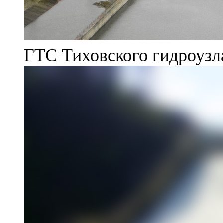
ГТС Тиховского гидроузл