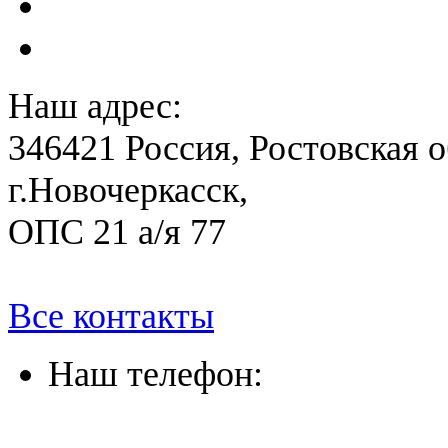
План ликвидации аварии 
План антитеррористичес
Наш адрес:
346421 Россия, Ростовская о
г.Новочеркасск,
ОПС 21 а/я 77
Все контакты
Наш телефон:
(863) 322-33-26