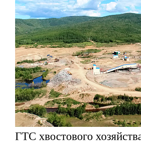
ГТС хвостового хозяйст