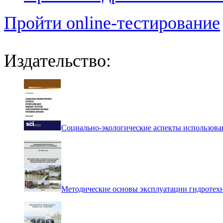
Пройти online-тестирование
Издательство:
Социально-экологические аспекты использова
Методические основы эксплуатации гидротех