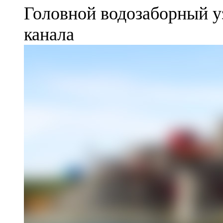
Головной водозаборный у
канала