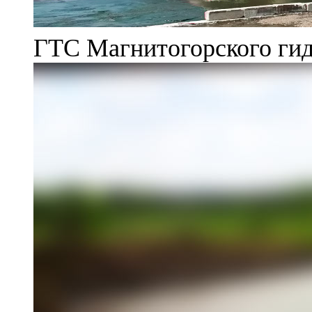
ГТС Магнитогорского гид