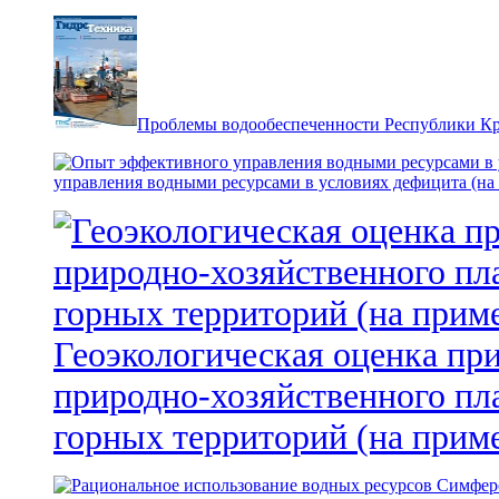
Проблемы водообеспеченности Республики К
управления водными ресурсами в условиях дефицита (на
Геоэкологическая оценка пр
природно-хозяйственного пл
горных территорий (на прим