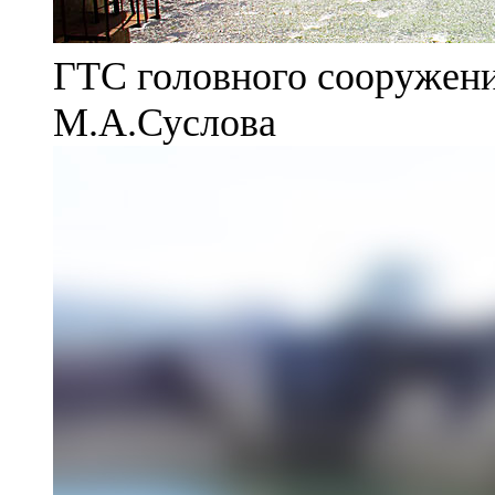
ГТС головного сооружени
М.А.Суслова