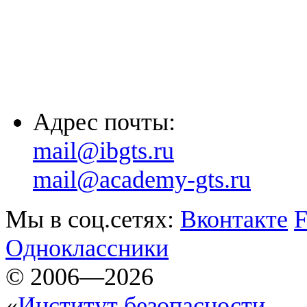
(8635) 26-60-26
(861) 203-36-33
(8652) 20-61-96
Адрес почты:
mail@ibgts.ru
mail@academy-gts.ru
Мы в соц.сетях:
Вконтакте
F
Одноклассники
© 2006—2026
«
Институт безопасности