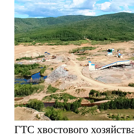
ГТС хвостового хозяйст