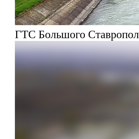
ГТС Большого Ставрополь