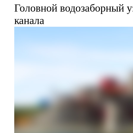
Головной водозаборный у
канала