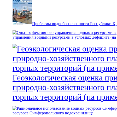
Проблемы водообеспеченности Республики К
управления водными ресурсами в условиях дефицита (на
Геоэкологическая оценка пр
природно-хозяйственного пл
горных территорий (на прим
ресурсов Симферопольского водохранилища