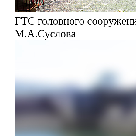
ГТС головного сооружени
М.А.Суслова