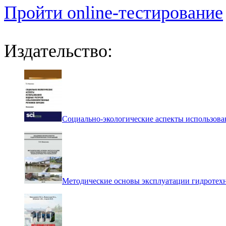
Пройти online-тестирование
Издательство:
Социально-экологические аспекты использова
Методические основы эксплуатации гидротех