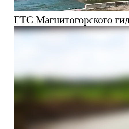
ГТС Магнитогорского гид