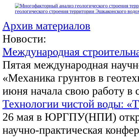
геологического строения территории Эшкаконского вод
Архив материалов
Новости:
Международная строительн
Пятая международная научн
«Механика грунтов в геотех
июня начала свою работу в 
Технологии чистой воды: «
26 мая в ЮРГПУ(НПИ) откр
научно-практическая конфе