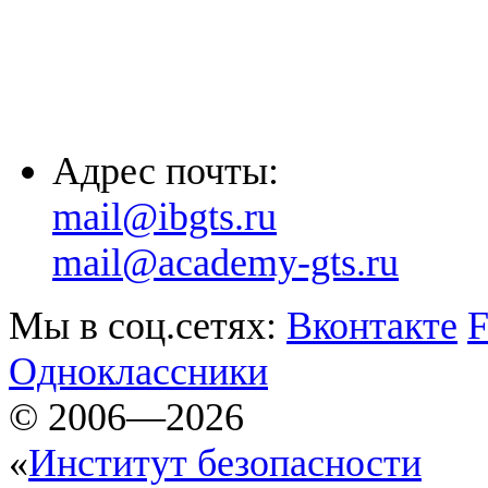
(861) 203-36-33
(8652) 20-61-96
Адрес почты:
mail@ibgts.ru
mail@academy-gts.ru
Мы в соц.сетях:
Вконтакте
F
Одноклассники
© 2006—2026
«
Институт безопасности