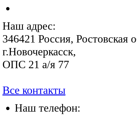
План антитеррористичес
Наш адрес:
346421 Россия, Ростовская о
г.Новочеркасск,
ОПС 21 а/я 77
Все контакты
Наш телефон:
(863) 322-33-26
(8635) 26-60-26