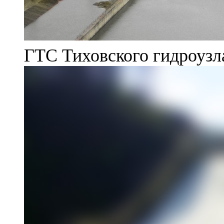
ГТС Тиховского гидроузл