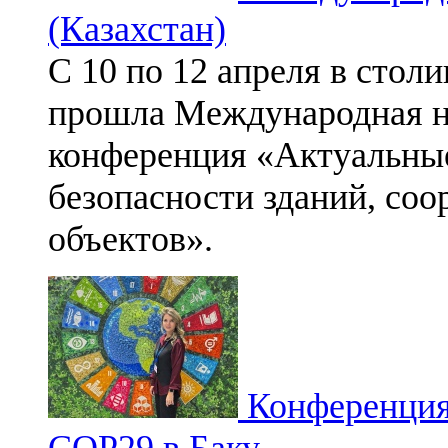
(Казахстан)
С 10 по 12 апреля в стол
прошла
Международная н
конференция «Актуальны
безопасности зданий, со
объектов».
Конференция
СОР29 в Баку