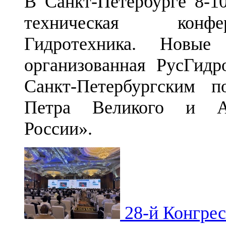
В Санкт-Петербурге 8-1
техническая конфер
Гидротехника. Новые
организованная РусГидр
Санкт-Петербургским п
Петра Великого и Ас
России».
28-й Конгрес