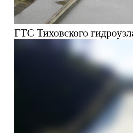
ГТС Тиховского гидроузл