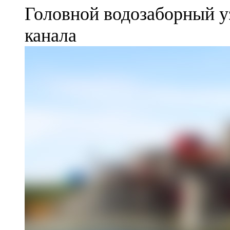
Головной водозаборный у
канала