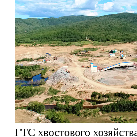
ГТС хвостового хозяйст