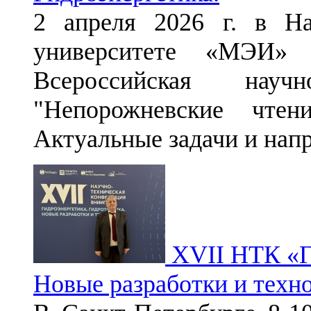
2 апреля 2026 г. в На
университете «МЭИ»
Всероссийская научн
"Непорожневские чтен
Актуальные задачи и нап
XVII НТК «Ги
Новые разработки и техн