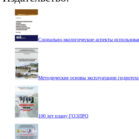
Социально-экологические аспекты использова
Методические основы эксплуатации гидротех
100 лет плану ГОЭЛРО