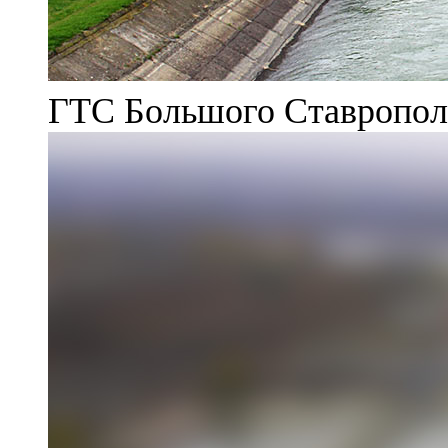
ГТС Большого Ставрополь