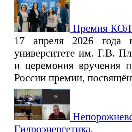
Премия КОЛ
17 апреля 2026 года в
университете им. Г.В. П
и церемония вручения 
России премии, посвящё
Непорожневск
Гидроэнергетика.