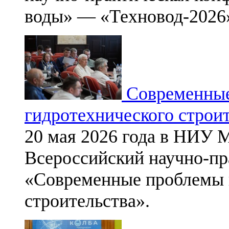
воды» — «Техновод-2026
Современные
гидротехнического строи
20 мая 2026 года в НИУ 
Всероссийский научно-пр
«Современные проблемы г
строительства».