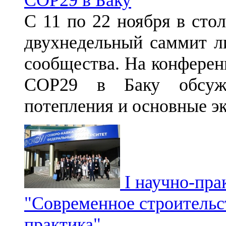
С 11 по 22 ноября в сто
двухнедельный саммит л
сообщества. На конфере
СОР29 в Баку обсужд
потепления и основные э
I научно-пра
"Современное строитель
практика"