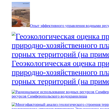
Опыт эффективного управления водными ресур
Геоэкологическая оценка пр
природно-хозяйственного пл
горных территорий (на прим
ресурсов Симферопольского водохранилища
геологического строения территории Эшкаконского вод