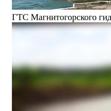
ГТС Магнитогорского гид