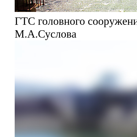
ГТС головного сооружени
М.А.Суслова