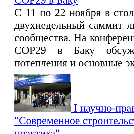
С 11 по 22 ноября в сто
двухнедельный саммит л
сообщества. На конфере
СОР29 в Баку обсужд
потепления и основные э
I научно-пра
"Современное строитель
практика"