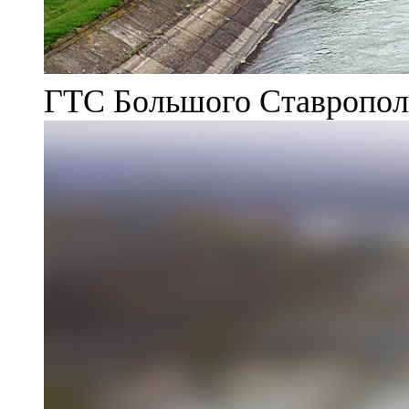
ГТС Большого Ставрополь