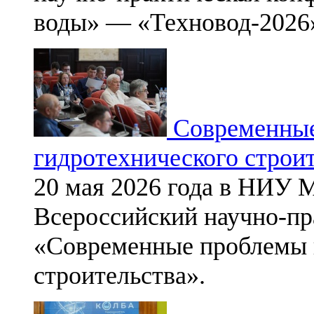
воды» — «Техновод-2026
Современные
гидротехнического строи
20 мая 2026 года в НИУ 
Всероссийский научно-пр
«Современные проблемы г
строительства».