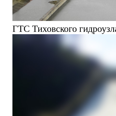
ГТС Тиховского гидроузл