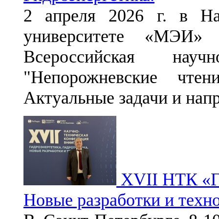
2 апреля 2026 г. в На
университете «МЭИ»
Всероссийская научн
"Непорожневские чтен
Актуальные задачи и нап
XVII НТК «Ги
Новые разработки и техн