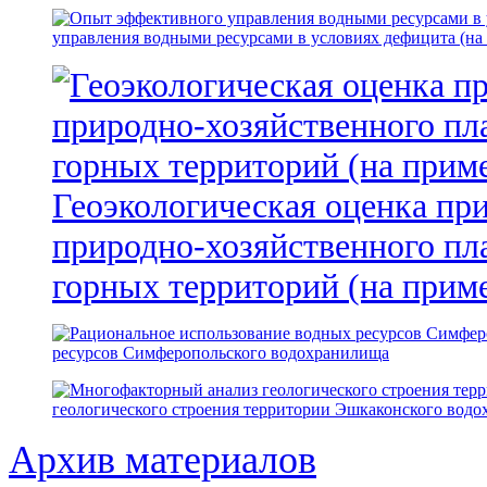
управления водными ресурсами в условиях дефицита (на
Геоэкологическая оценка пр
природно-хозяйственного пл
горных территорий (на прим
ресурсов Симферопольского водохранилища
геологического строения территории Эшкаконского вод
Архив материалов