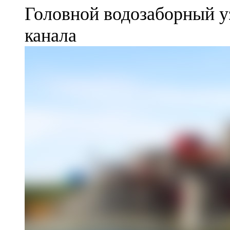
Головной водозаборный у
канала