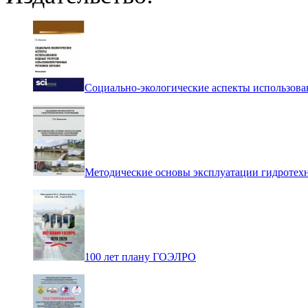
Социально-экологические аспекты использова
Методические основы эксплуатации гидротех
100 лет плану ГОЭЛРО