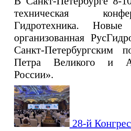
В Санкт-Петербурге 8-1
техническая конфер
Гидротехника. Новые
организованная РусГидр
Санкт-Петербургским п
Петра Великого и Ас
России».
28-й Конгрес