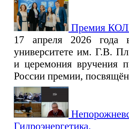
Премия КОЛ
17 апреля 2026 года в
университете им. Г.В. П
и церемония вручения 
России премии, посвящё
Непорожневск
Гидроэнергетика.