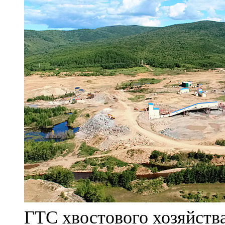
ГТС хвостового хозяйст