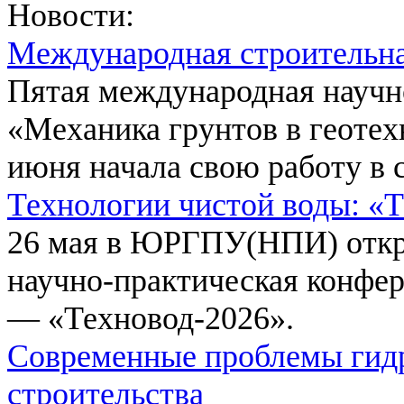
Новости:
Международная строительн
Пятая международная научн
«Механика грунтов в геотех
июня начала свою работу в 
Технологии чистой воды: «
26 мая в ЮРГПУ(НПИ) откр
научно-практическая конфе
— «Техновод-2026».
Современные проблемы гидр
строительства