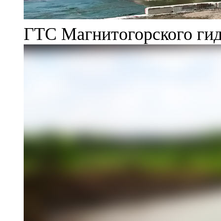
ГТС Магнитогорского гид