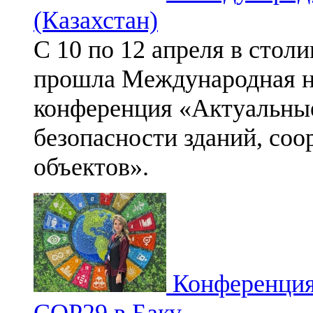
(Казахстан)
С 10 по 12 апреля в стол
прошла
Международная н
конференция «Актуальны
безопасности зданий, со
объектов».
Конференция
СОР29 в Баку