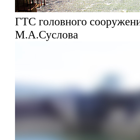
ГТС головного сооружени
М.А.Суслова