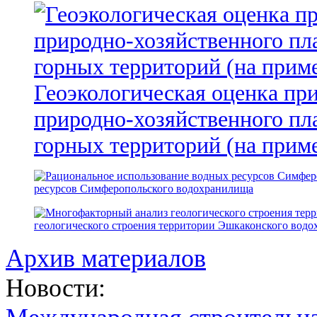
Геоэкологическая оценка пр
природно-хозяйственного пл
горных территорий (на прим
ресурсов Симферопольского водохранилища
геологического строения территории Эшкаконского вод
Архив материалов
Новости: