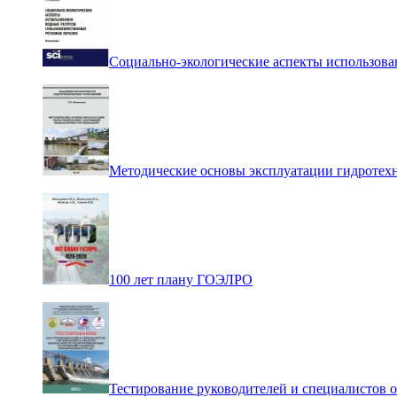
Социально-экологические аспекты использова
Методические основы эксплуатации гидротех
100 лет плану ГОЭЛРО
Тестирование руководителей и специалистов 