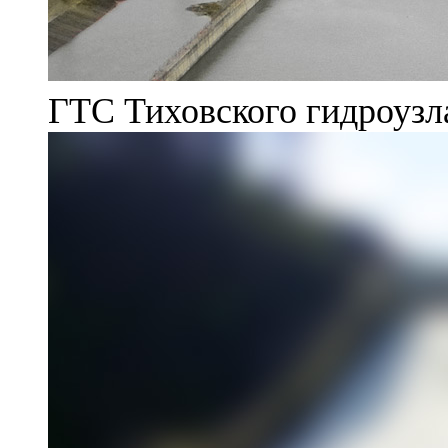
ГТС Тиховского гидроузл