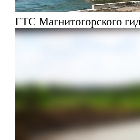
ГТС Магнитогорского гид