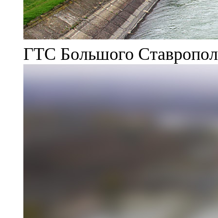
ГТС Большого Ставрополь