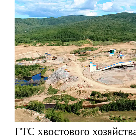
ГТС хвостового хозяйст