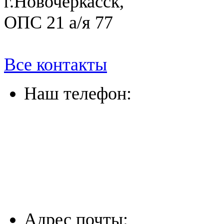
г.Новочеркасск,
ОПС 21 а/я 77
Все контакты
Наш телефон:
(863) 322-33-26
(8635) 26-60-26
(861) 203-36-33
(8652) 20-61-96
Адрес почты: