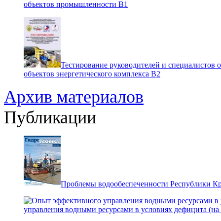
объектов промышленности В1
Тестирование руководителей и специалистов 
объектов энергетического комплекса В2
Архив материалов
Публикации
Проблемы водообеспеченности Республики К
управления водными ресурсами в условиях дефицита (на