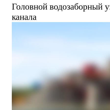
Головной водозаборный у
канала