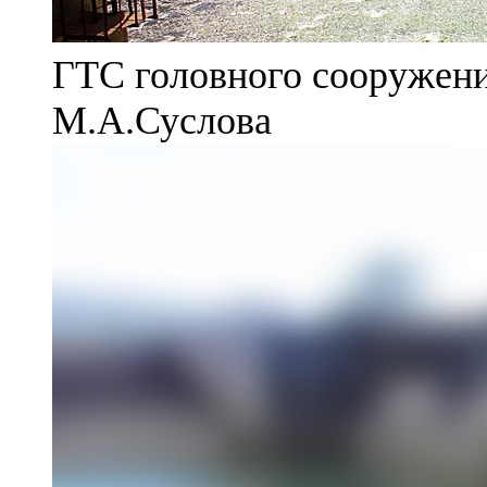
ГТС головного сооружени
М.А.Суслова