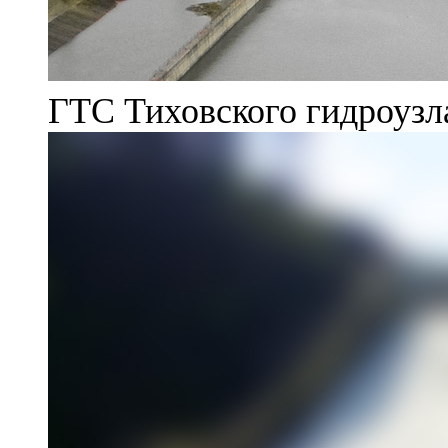
ГТС Тиховского гидроузл