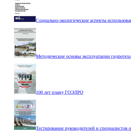
Социально-экологические аспекты использова
Методические основы эксплуатации гидротех
100 лет плану ГОЭЛРО
Тестирование руководителей и специалистов 