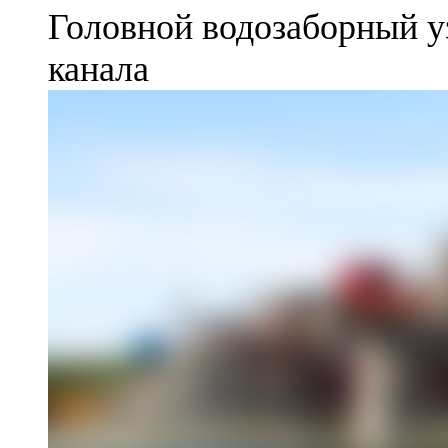
Головной водозаборный у
канала