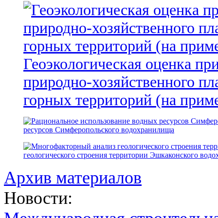
Геоэкологическая оценка пр
природно-хозяйственного пл
горных территорий (на прим
ресурсов Симферопольского водохранилища
геологического строения территории Эшкаконского вод
Архив материалов
Новости: