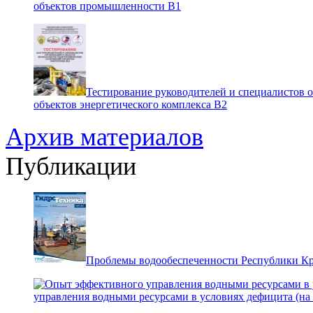
объектов промышленности В1
Тестирование руководителей и специалистов 
объектов энергетического комплекса В2
Архив материалов
Публикации
Проблемы водообеспеченности Республики К
управления водными ресурсами в условиях дефицита (на