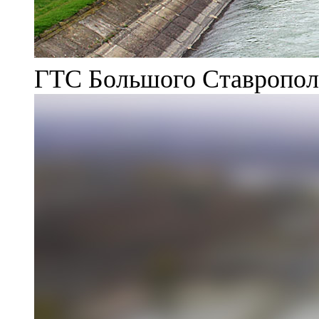
ГТС Большого Ставрополь