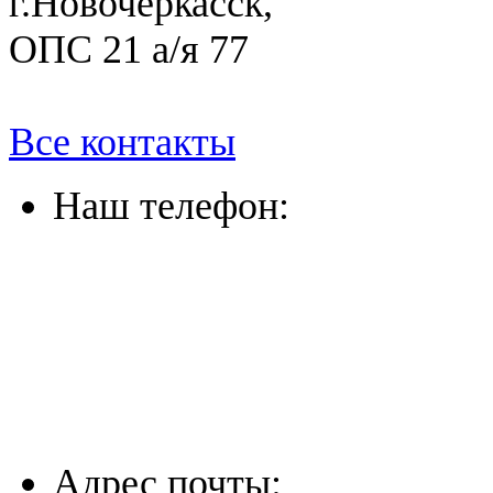
г.Новочеркасск,
ОПС 21 а/я 77
Все контакты
Наш телефон:
(863) 322-33-26
(8635) 26-60-26
(861) 203-36-33
(8652) 20-61-96
Адрес почты: