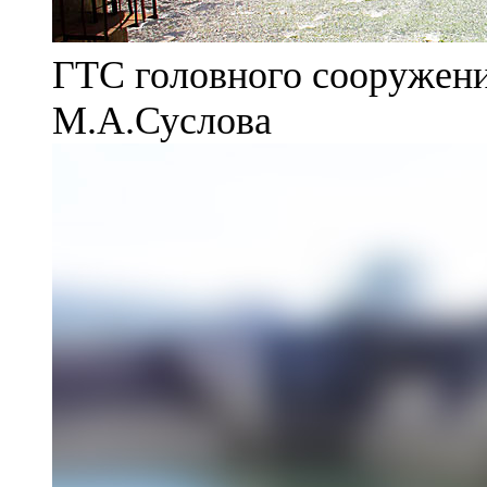
ГТС головного сооружени
М.А.Суслова