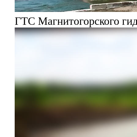
ГТС Магнитогорского гид