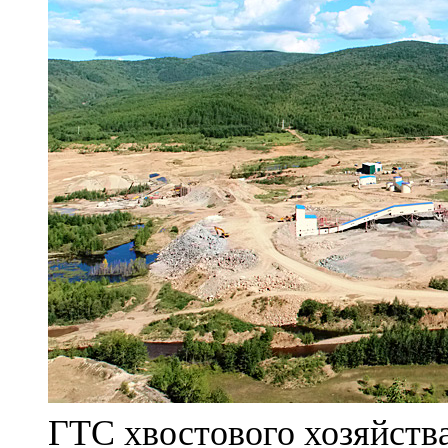
ГТС хвостового хозяйст