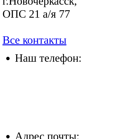
г.Новочеркасск,
ОПС 21 а/я 77
Все контакты
Наш телефон:
(863) 322-33-26
(8635) 26-60-26
(861) 203-36-33
(8652) 20-61-96
Адрес почты: