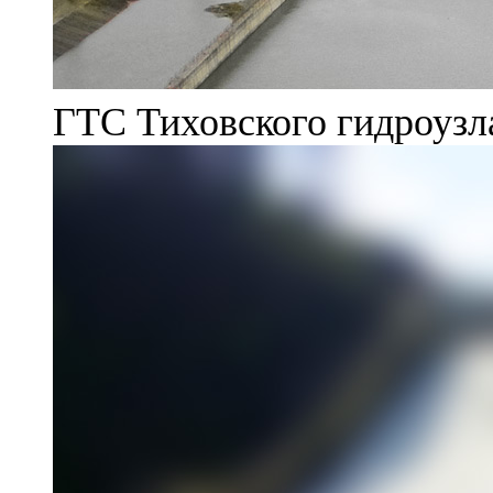
ГТС Тиховского гидроузл