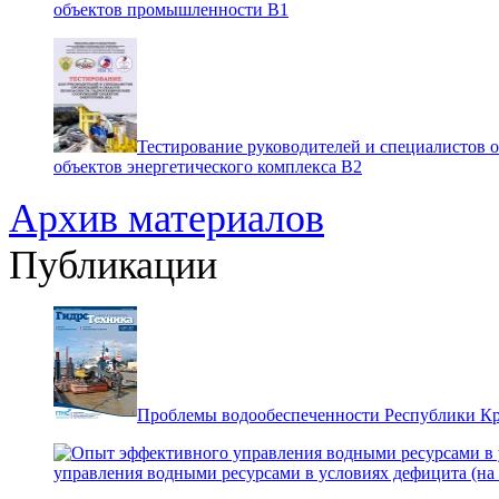
объектов промышленности В1
Тестирование руководителей и специалистов 
объектов энергетического комплекса В2
Архив материалов
Публикации
Проблемы водообеспеченности Республики К
управления водными ресурсами в условиях дефицита (на