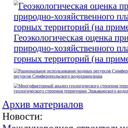
Геоэкологическая оценка пр
природно-хозяйственного пл
горных территорий (на прим
ресурсов Симферопольского водохранилища
геологического строения территории Эшкаконского вод
Архив материалов
Новости: