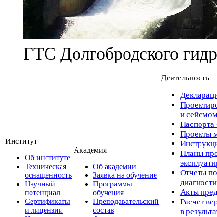
ГТС Долгобродского гидр
Деятельность
Деклараци
Проектиро
и сейсмом
Паспорта 
Проекты м
Институт
Инструкци
Академия
Планы про
Об институте
эксплуат
Техническая
Об академии
Отчеты по
оснащенность
Заявка на обучение
диагност
Научный
Программы
Акты пред
потенциал
обучения
Сертификаты
Преподавательский
Расчет ве
и лицензии
состав
в результ