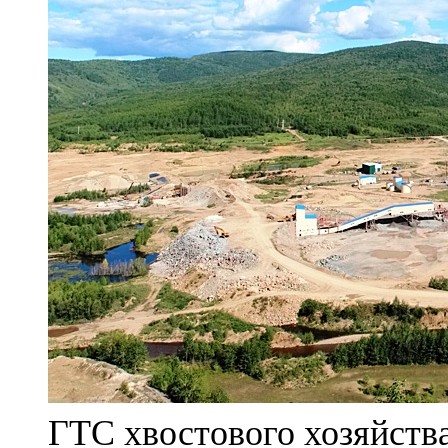
ГТС хвостового хозяйст