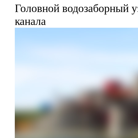
Головной водозаборный у
канала