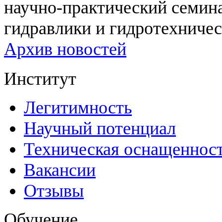
научно-практический семи
гидравлики и гидротехничес
Архив новостей
Институт
Легитимность
Научный потенциал
Техническая оснащеннос
Вакансии
Отзывы
Обучение