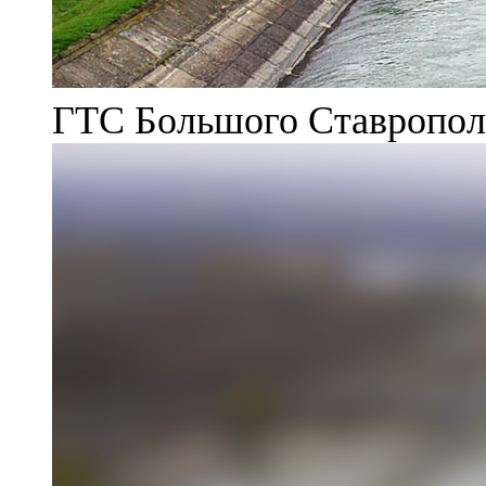
ГТС Большого Ставрополь