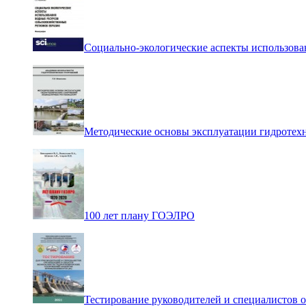
Социально-экологические аспекты использова
Методические основы эксплуатации гидротех
100 лет плану ГОЭЛРО
Тестирование руководителей и специалистов 