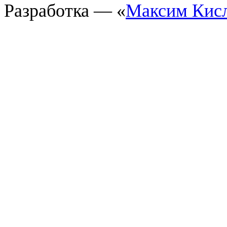
Разработка — «
Максим Кис