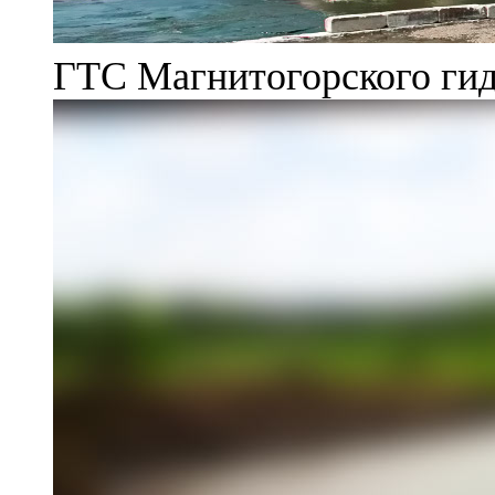
ГТС Магнитогорского гид