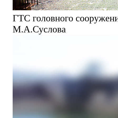
ГТС головного сооружени
М.А.Суслова