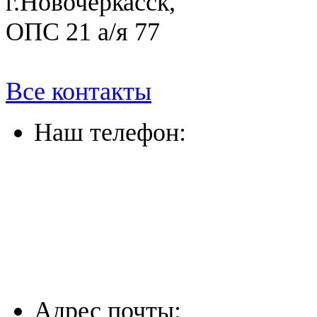
г.Новочеркасск,
ОПС 21 а/я 77
Все контакты
Наш телефон:
(863) 322-33-26
(8635) 26-60-26
(861) 203-36-33
(8652) 20-61-96
Адрес почты: