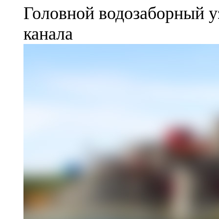
Головной водозаборный у
канала