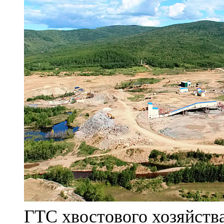
ГТС хвостового хозяйст