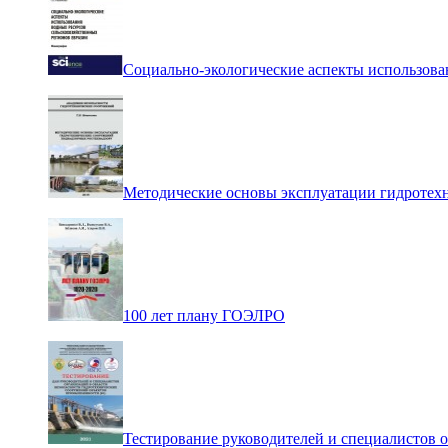
Социально-экологические аспекты использова
Методические основы эксплуатации гидротех
100 лет плану ГОЭЛРО
Тестирование руководителей и специалистов 