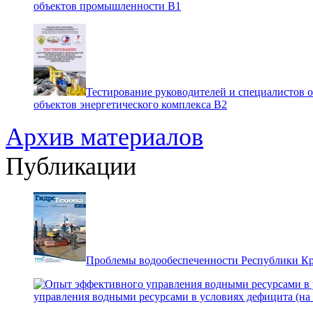
объектов промышленности В1
Тестирование руководителей и специалистов 
объектов энергетического комплекса В2
Архив материалов
Публикации
Проблемы водообеспеченности Республики К
управления водными ресурсами в условиях дефицита (на