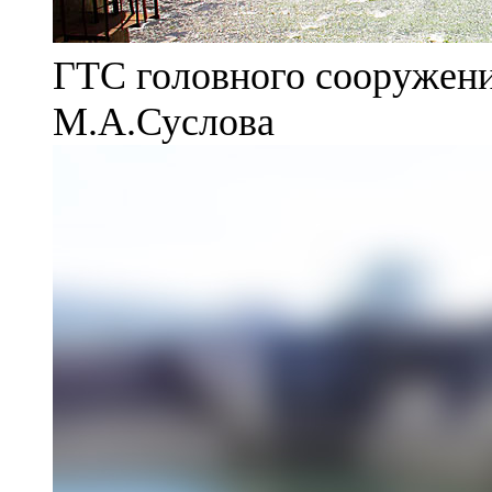
ГТС головного сооружени
М.А.Суслова