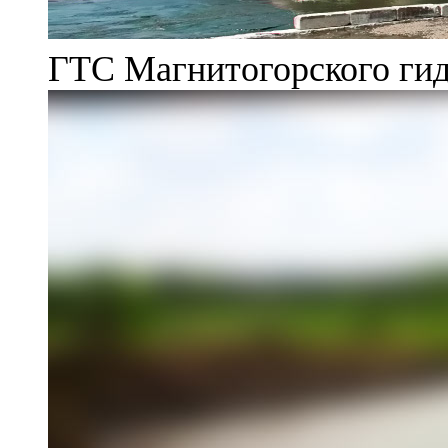
ГТС Магнитогорского гид