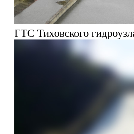
ГТС Тиховского гидроузл