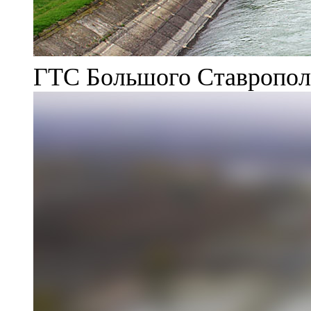
ГТС Большого Ставрополь