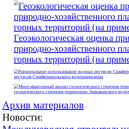
Геоэкологическая оценка пр
природно-хозяйственного пл
горных территорий (на прим
ресурсов Симферопольского водохранилища
геологического строения территории Эшкаконского вод
Архив материалов
Новости: