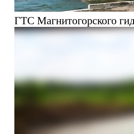
ГТС Магнитогорского гид