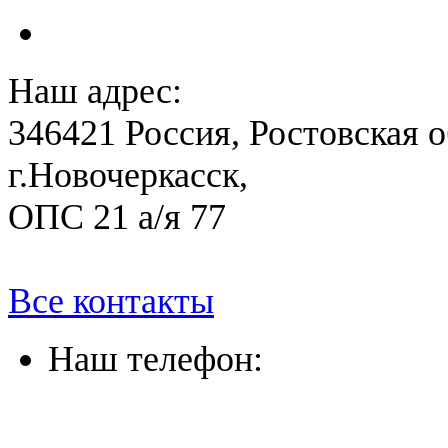
План антитеррористичес
Наш адрес:
346421 Россия, Ростовская о
г.Новочеркасск,
ОПС 21 а/я 77
Все контакты
Наш телефон:
(863) 322-33-26
(8635) 26-60-26