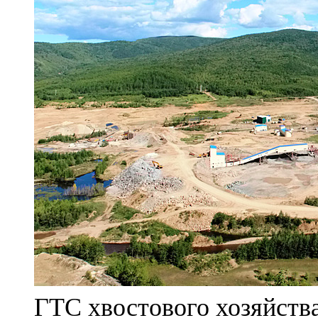
ГТС хвостового хозяйст