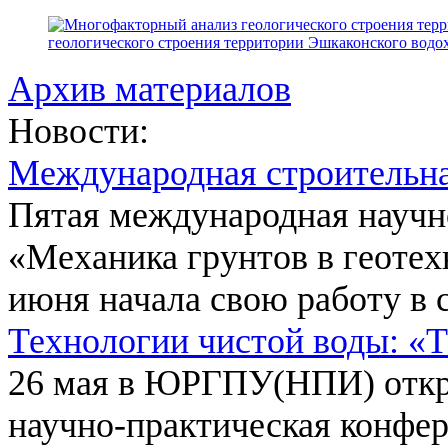
геологического строения территории Эшкаконского вод
Архив материалов
Новости:
Международная строительн
Пятая международная научн
«Механика грунтов в геотех
июня начала свою работу в 
Технологии чистой воды: «
26 мая в ЮРГПУ(НПИ) откр
научно-практическая конфе