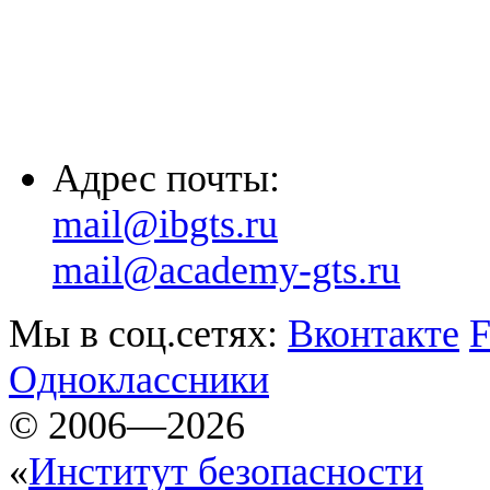
(861) 203-36-33
(8652) 20-61-96
Адрес почты:
mail@ibgts.ru
mail@academy-gts.ru
Мы в соц.сетях:
Вконтакте
F
Одноклассники
© 2006—2026
«
Институт безопасности