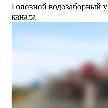
Головной водозаборный у
канала