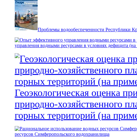
Проблемы водообеспеченности Республики К
управления водными ресурсами в условиях дефицита (на
Геоэкологическая оценка пр
природно-хозяйственного пл
горных территорий (на прим
ресурсов Симферопольского водохранилища