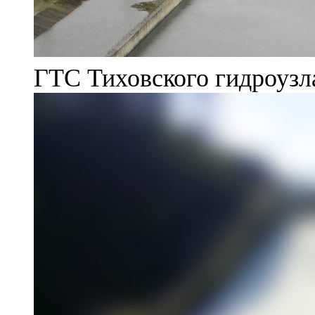
ГТС Тиховского гидроузл