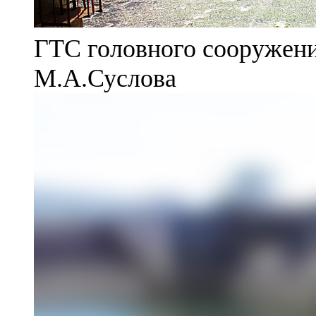
ГТС головного сооружени
М.А.Суслова