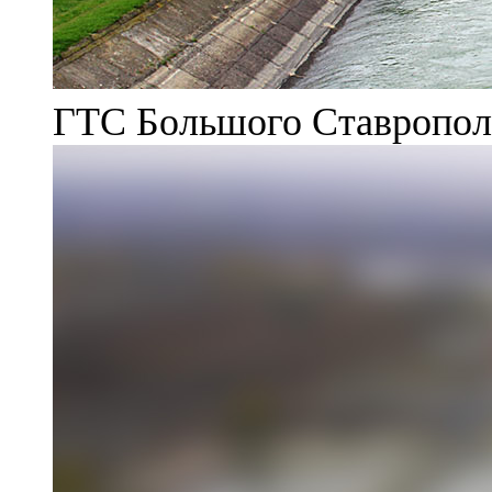
ГТС Большого Ставрополь