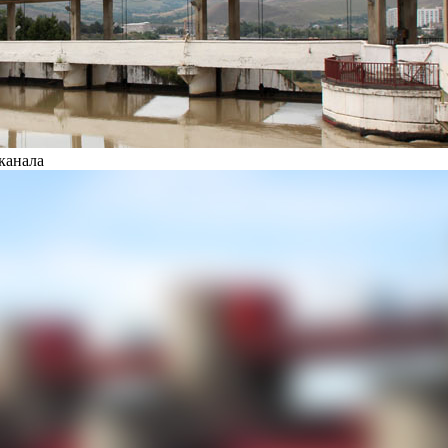
канала