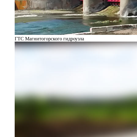
ГТС Магнитогорского гидроузла