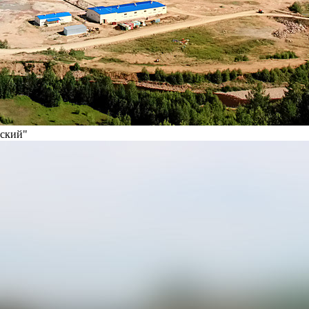
вский"