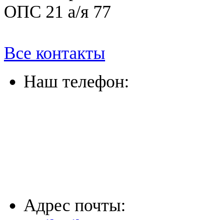
ОПС 21 а/я 77
Все контакты
Наш телефон:
(863) 322-33-26
(8635) 26-60-26
(861) 203-36-33
(8652) 20-61-96
Адрес почты: