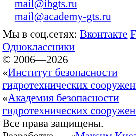
mail@ibgts.ru
mail@academy-gts.ru
Мы в соц.сетях:
Вконтакте
F
Одноклассники
© 2006—2026
«
Институт безопасности
гидротехнических сооруже
«
Академия безопасности
гидротехнических сооруже
Все права защищены.
Разработка — «
Максим Кис