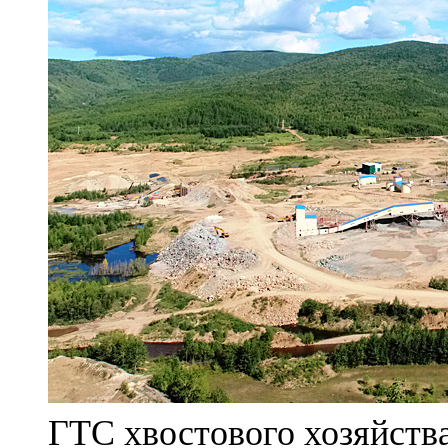
ГТС хвостового хозяйст