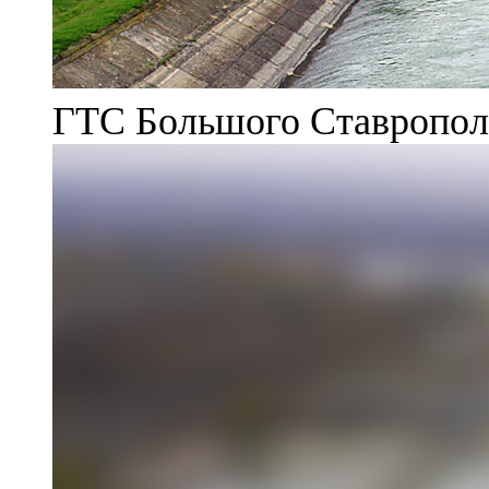
ГТС Большого Ставрополь