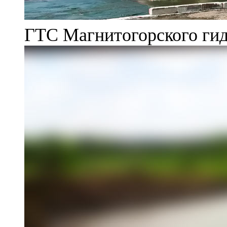
ГТС Магнитогорского гид