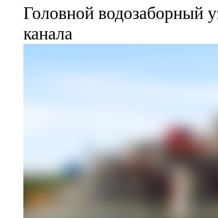
Головной водозаборный у
канала