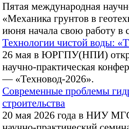
Пятая международная научн
«Механика грунтов в геотех
июня начала свою работу в 
Технологии чистой воды: «
26 мая в ЮРГПУ(НПИ) откр
научно-практическая конфе
— «Техновод-2026».
Современные проблемы гидр
строительства
20 мая 2026 года в НИУ МГ
научно-практический семи