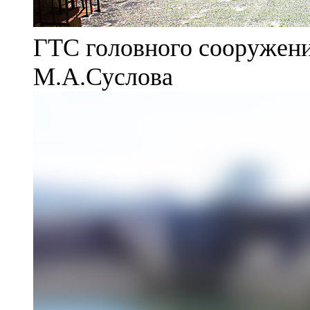
ГТС головного сооружени
М.А.Суслова