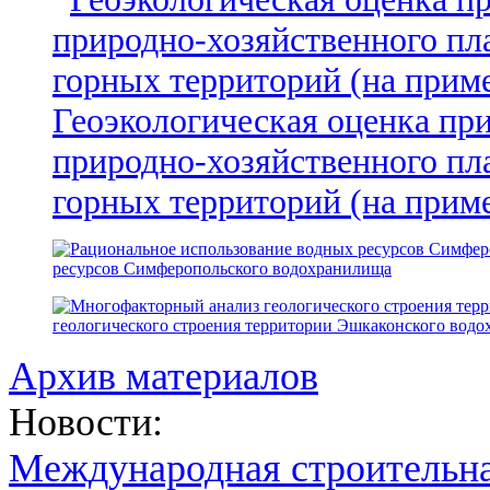
Геоэкологическая оценка пр
природно-хозяйственного пл
горных территорий (на прим
ресурсов Симферопольского водохранилища
геологического строения территории Эшкаконского вод
Архив материалов
Новости:
Международная строительн