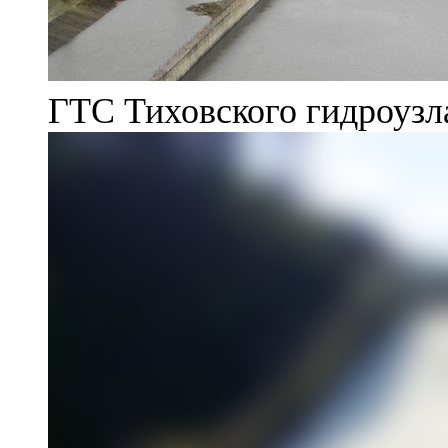
ГТС Тиховского гидроузл