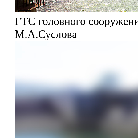
ГТС головного сооружени
М.А.Суслова