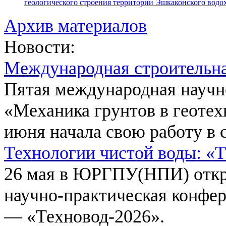
геологического строения территории Эшкаконского вод
Архив материалов
Новости:
Международная строительн
Пятая международная научн
«Механика грунтов в геотех
июня начала свою работу в 
Технологии чистой воды: «
26 мая в ЮРГПУ(НПИ) откр
научно-практическая конфе
— «Техновод-2026».