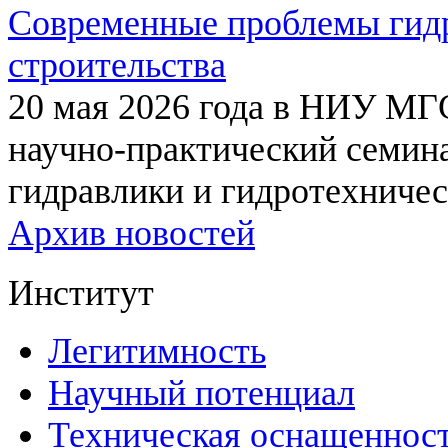
Современные проблемы гидр
строительства
20 мая 2026 года в НИУ МГ
научно-практический семи
гидравлики и гидротехничес
Архив новостей
Институт
Легитимность
Научный потенциал
Техническая оснащеннос