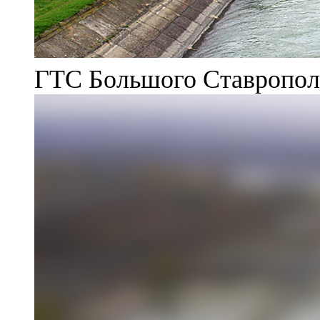
ГТС Большого Ставрополь