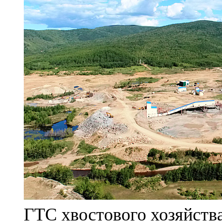
ГТС хвостового хозяйст