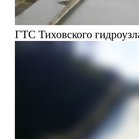
ГТС Тиховского гидроузл