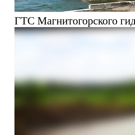
ГТС Магнитогорского гид