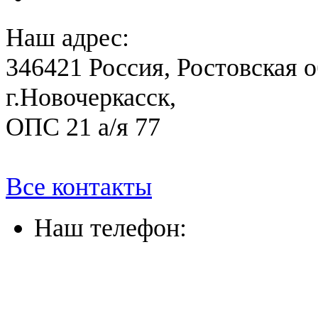
Наш адрес:
346421 Россия, Ростовская о
г.Новочеркасск,
ОПС 21 а/я 77
Все контакты
Наш телефон:
(863) 322-33-26
(8635) 26-60-26
(861) 203-36-33