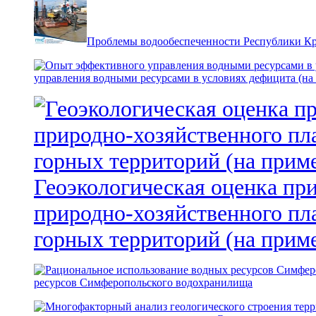
Проблемы водообеспеченности Республики К
управления водными ресурсами в условиях дефицита (на
Геоэкологическая оценка пр
природно-хозяйственного пл
горных территорий (на прим
ресурсов Симферопольского водохранилища