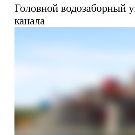
Головной водозаборный у
канала