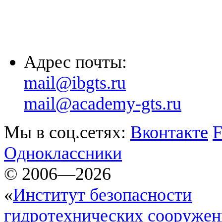
(8652) 20-61-96
Адрес почты:
mail@ibgts.ru
mail@academy-gts.ru
Мы в соц.сетях:
Вконтакте
F
Одноклассники
© 2006—2026
«
Институт безопасности
гидротехнических сооруже