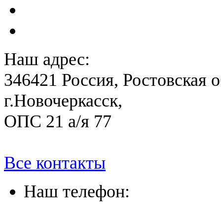
План ликвидации аварии 
План антитеррористичес
Наш адрес:
346421 Россия, Ростовская о
г.Новочеркасск,
ОПС 21 а/я 77
Все контакты
Наш телефон:
(863) 322-33-26