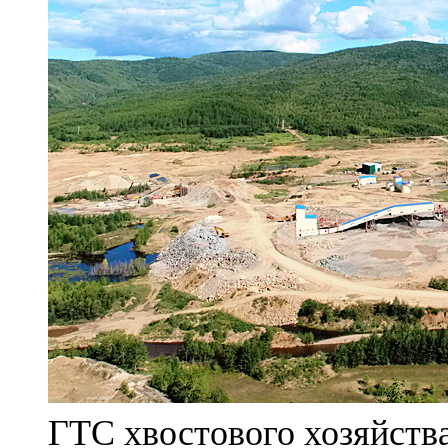
ГТС хвостового хозяйст