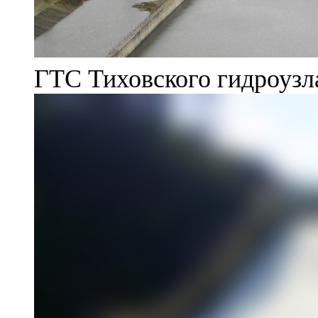
ГТС Тиховского гидроузл