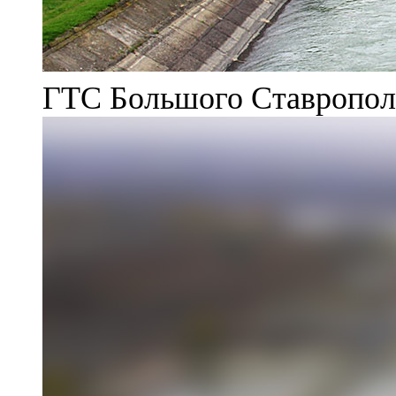
ГТС Большого Ставрополь