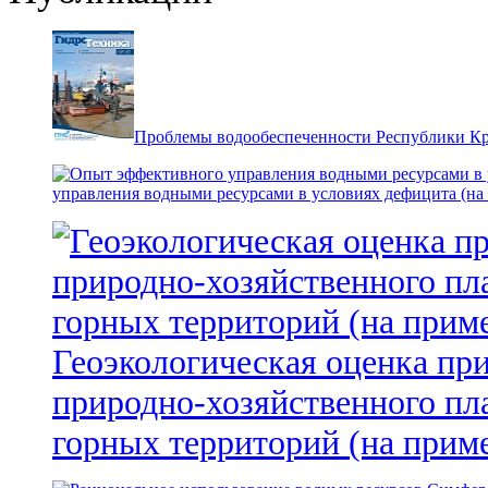
Проблемы водообеспеченности Республики К
управления водными ресурсами в условиях дефицита (на
Геоэкологическая оценка пр
природно-хозяйственного пл
горных территорий (на прим