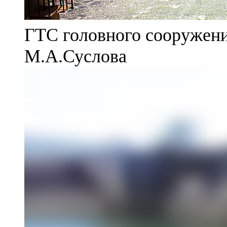
ГТС головного сооружени
М.А.Суслова