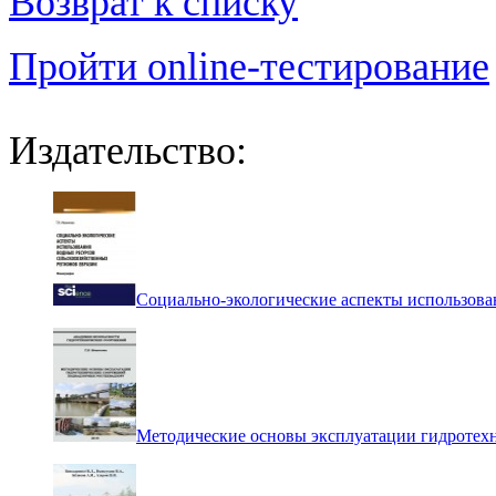
Возврат к списку
Пройти online-тестирование
Издательство:
Социально-экологические аспекты использова
Методические основы эксплуатации гидротех