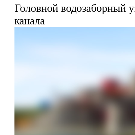
Головной водозаборный у
канала