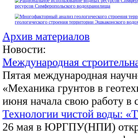
ресурсов Симферопольского водохранилища
геологического строения территории Эшкаконского вод
Архив материалов
Новости:
Международная строительн
Пятая международная научн
«Механика грунтов в геотех
июня начала свою работу в 
Технологии чистой воды: «
26 мая в ЮРГПУ(НПИ) откр