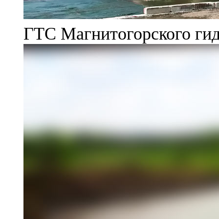
ГТС Магнитогорского гид