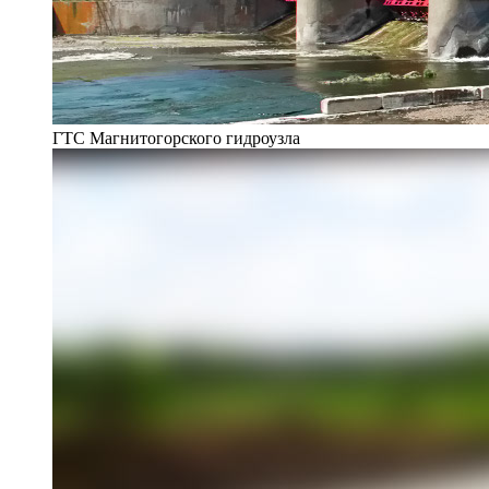
ГТС Магнитогорского гидроузла