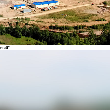
вский"