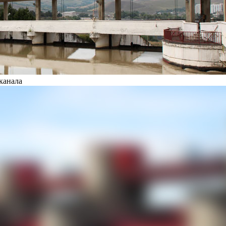
канала