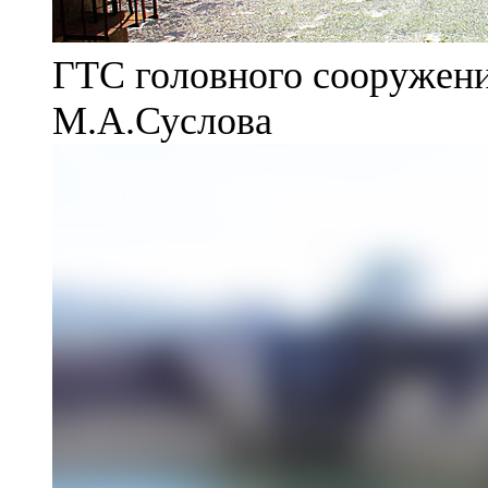
ГТС головного сооружени
М.А.Суслова