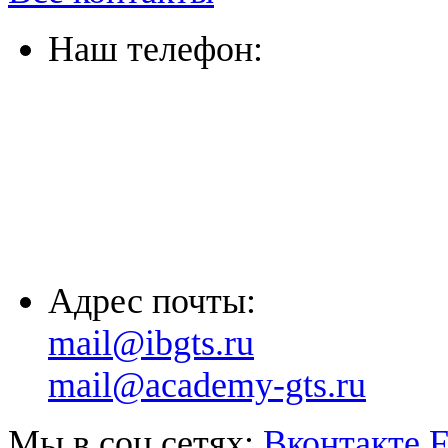
Наш телефон:
(863) 322-33-26
(8635) 26-60-26
(861) 203-36-33
(8652) 20-61-96
Адрес почты:
mail@ibgts.ru
mail@academy-gts.ru
Мы в соц.сетях:
Вконтакте
F