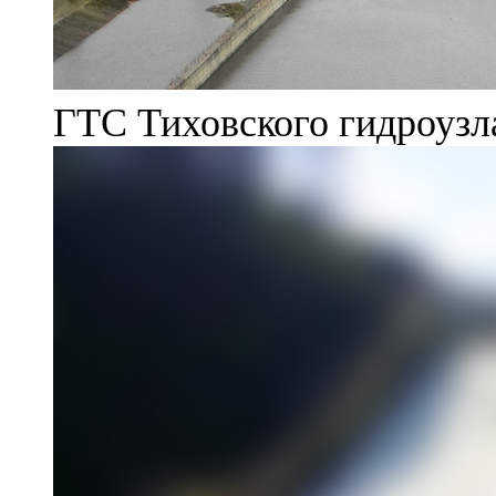
ГТС Тиховского гидроузл