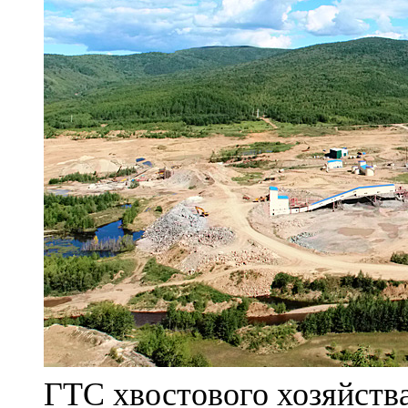
ГТС хвостового хозяйст