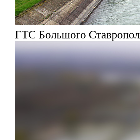
ГТС Большого Ставрополь