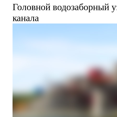
Головной водозаборный у
канала