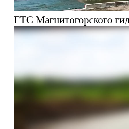
ГТС Магнитогорского гид