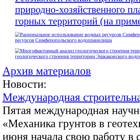
природно-хозяйственного пл
горных территорий (на прим
ресурсов Симферопольского водохранилища
геологического строения территории Эшкаконского вод
Архив материалов
Новости:
Международная строительн
Пятая международная научн
«Механика грунтов в геотех
июня начала свою работу в 