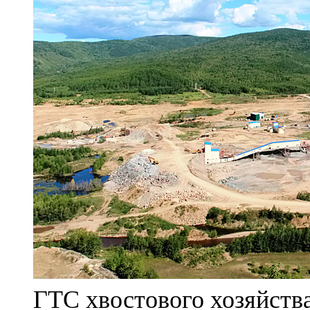
ГТС хвостового хозяйст