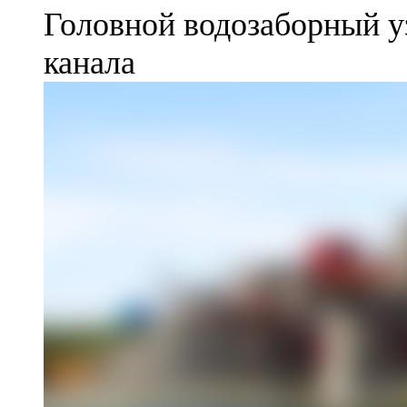
Головной водозаборный у
канала