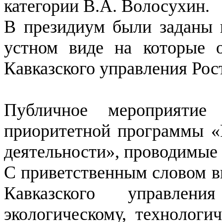
категории В.А. Волосухин.
В президиум были заданы в
устном виде на которые о
Кавказского управления Рос
Публичное мероприятие
приоритетной программы «
деятельности», проводимые
С приветственным словом в
Кавказского управле
экологическому, технологи