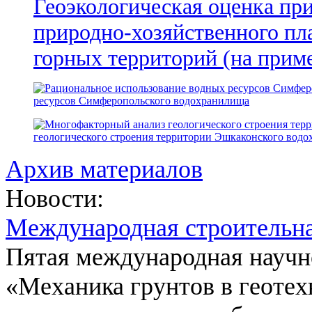
Геоэкологическая оценка пр
природно-хозяйственного пл
горных территорий (на прим
ресурсов Симферопольского водохранилища
геологического строения территории Эшкаконского вод
Архив материалов
Новости:
Международная строительн
Пятая международная научн
«Механика грунтов в геотех