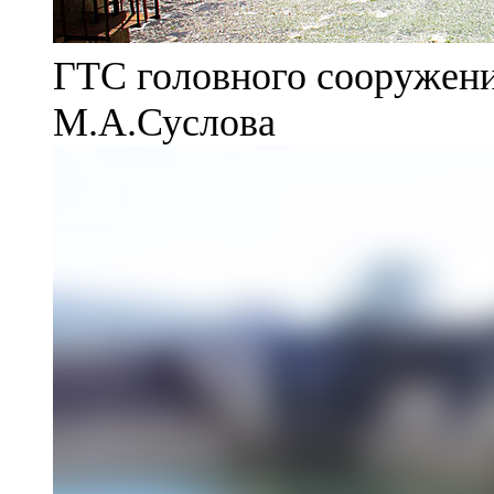
ГТС головного сооружени
М.А.Суслова