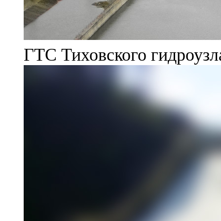
ГТС Тиховского гидроузл