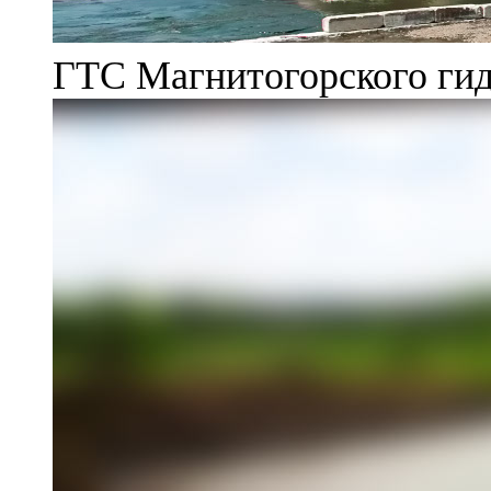
ГТС Магнитогорского гид