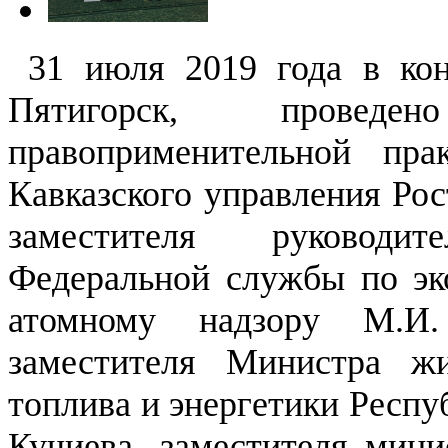
31 июля 2019 года в конг
Пятигорск, проведе
правоприменительной пр
Кавказского управления Рос
заместителя руководит
Федеральной службы по эко
атомному надзору М.И.
заместителя Министра жи
топлива и энергетики Респу
Кучиева, заместителя мини