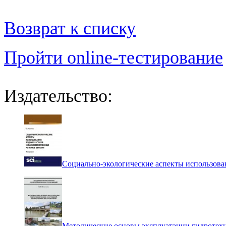
Возврат к списку
Пройти online-тестирование
Издательство:
Социально-экологические аспекты использова
Методические основы эксплуатации гидротех