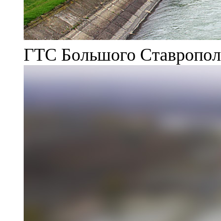
ГТС Большого Ставрополь