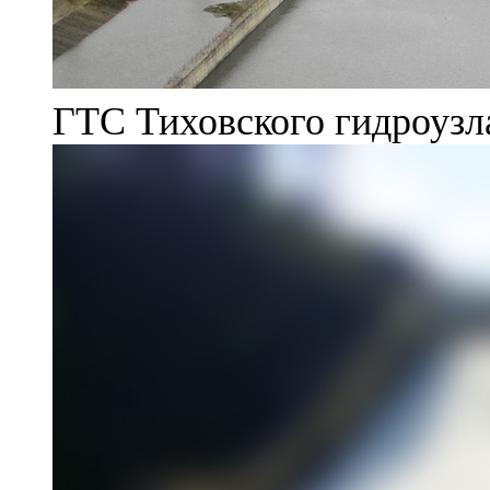
ГТС Тиховского гидроузл