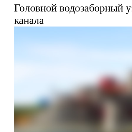
Головной водозаборный у
канала