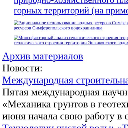
горных территорий (на прим
ресурсов Симферопольского водохранилища
геологического строения территории Эшкаконского вод
Архив материалов
Новости:
Международная строительн
Пятая международная научн
«Механика грунтов в геотех
июня начала свою работу в 
Технологии чистой воды: «