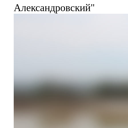
Александровский"