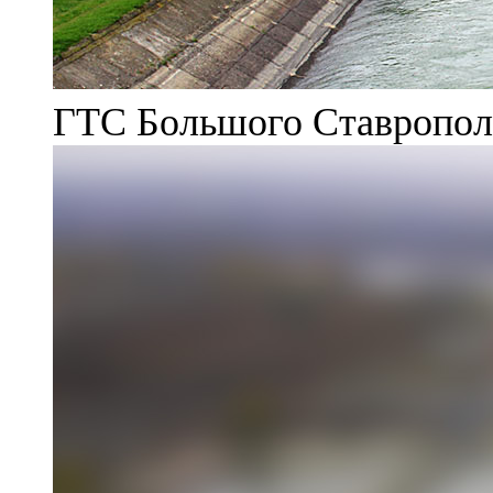
ГТС Большого Ставрополь