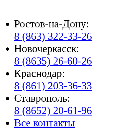
Ростов-на-Дону:
8 (863) 322-33-26
Новочеркасск:
8 (8635) 26-60-26
Краснодар:
8 (861) 203-36-33
Ставрополь:
8 (8652) 20-61-96
Все контакты