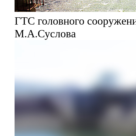
ГТС головного сооружени
М.А.Суслова