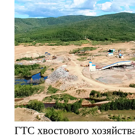
ГТС хвостового хозяйст