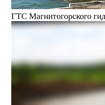
ГТС Магнитогорского гид