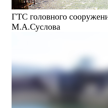
ГТС головного сооружени
М.А.Суслова