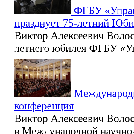
ФГБУ «Управ
празднует 75-летний Юб
Виктор Алексеевич Волос
летнего юбилея ФГБУ «У
Международн
конференция
Виктор Алексеевич Волос
в Международной научно