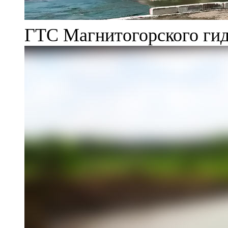
ГТС Магнитогорского гид