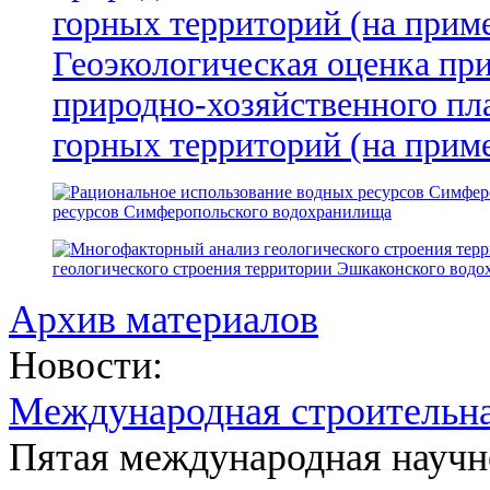
Геоэкологическая оценка пр
природно-хозяйственного пл
горных территорий (на прим
ресурсов Симферопольского водохранилища
геологического строения территории Эшкаконского вод
Архив материалов
Новости:
Международная строительн
Пятая международная научн