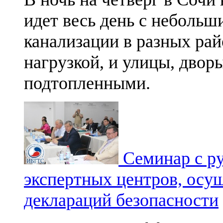
идет весь день с неболь
канализации в разных рай
нагрузкой, и улицы, двор
подтопленными.
Семинар с ру
экспертных центров, осу
деклараций безопасности