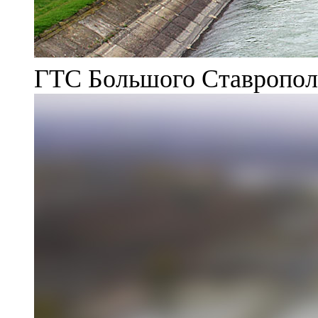
ГТС Большого Ставрополь