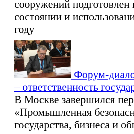
сооружений подготовлен 
состоянии и использован
году
Форум-диало
– ответственность госуда
В Москве завершился пе
«Промышленная безопасно
государства, бизнеса и о