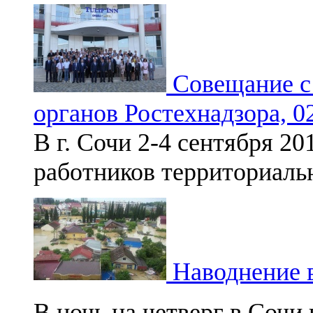
Совещание с
органов Ростехнадзора, 02
В г. Сочи 2-4 сентября 2
работников территориаль
Наводнение в
В ночь на четверг в Сочи