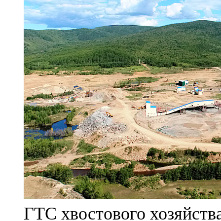
ГТС хвостового хозяйст