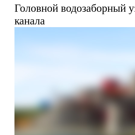
Головной водозаборный у
канала