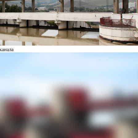
канала