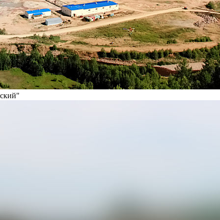
вский"