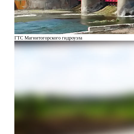
ГТС Магнитогорского гидроузла