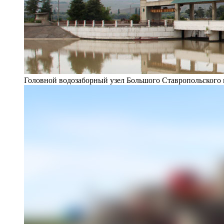
Головной водозаборный узел Большого Ставропольского 