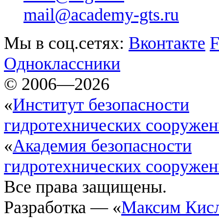
mail@academy-gts.ru
Мы в соц.сетях:
Вконтакте
F
Одноклассники
© 2006—2026
«
Институт безопасности
гидротехнических сооруже
«
Академия безопасности
гидротехнических сооруже
Все права защищены.
Разработка — «
Максим Кис