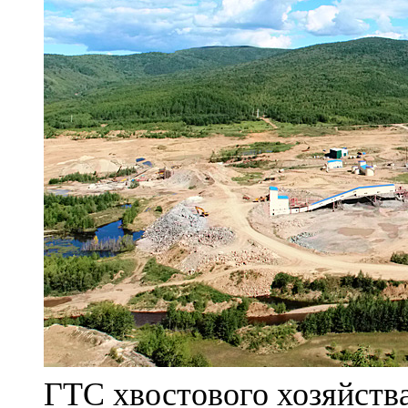
ГТС хвостового хозяйст