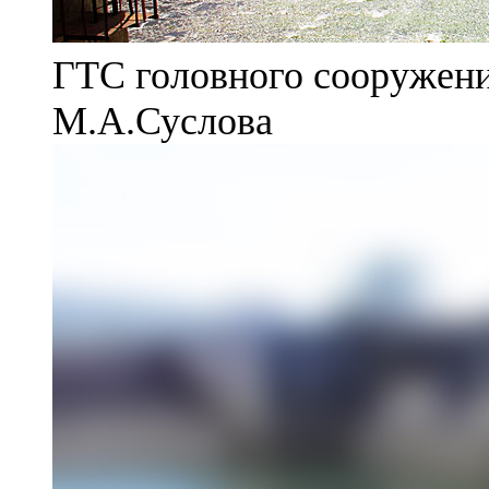
ГТС головного сооружени
М.А.Суслова