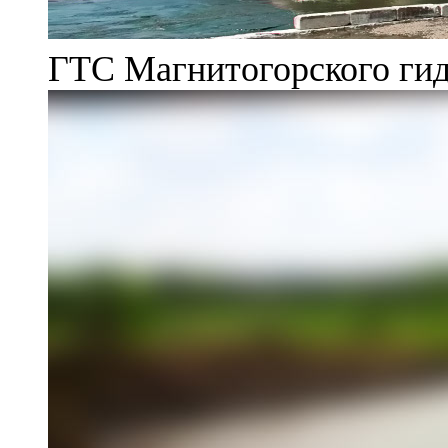
ГТС Магнитогорского гид