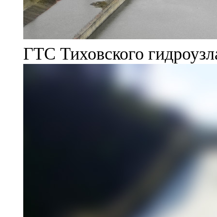
ГТС Тиховского гидроузл