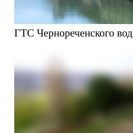
ГТС Чернореченского во