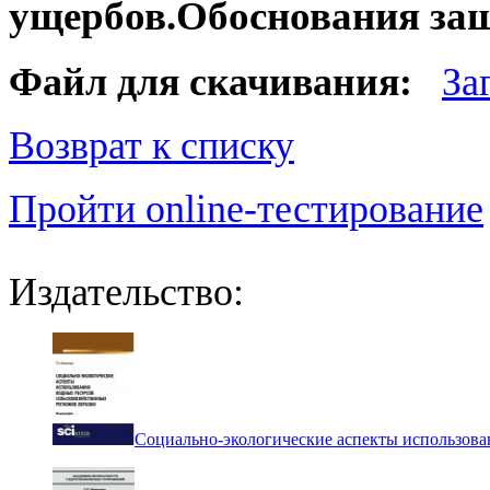
ущербов.Обоснования за
Файл для скачивания:
За
Возврат к списку
Пройти online-тестирование
Издательство:
Социально-экологические аспекты использова