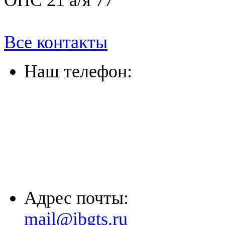
ОПС 21 а/я 77
Все контакты
Наш телефон:
(863) 322-33-26
(8635) 26-60-26
(861) 203-36-33
(8652) 20-61-96
Адрес почты:
mail@ibgts.ru