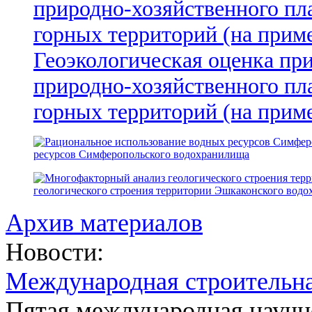
Геоэкологическая оценка пр
природно-хозяйственного пл
горных территорий (на прим
ресурсов Симферопольского водохранилища
геологического строения территории Эшкаконского вод
Архив материалов
Новости:
Международная строительн
Пятая международная научн