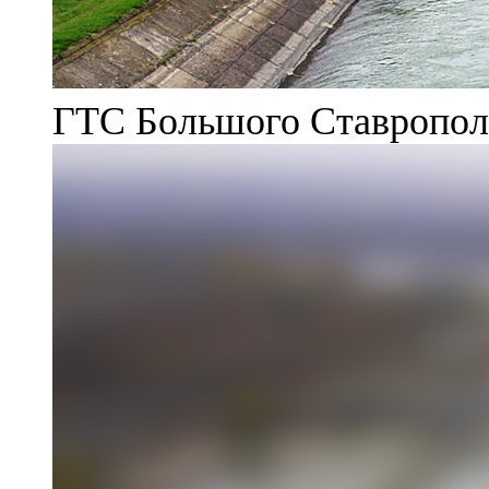
ГТС Большого Ставрополь