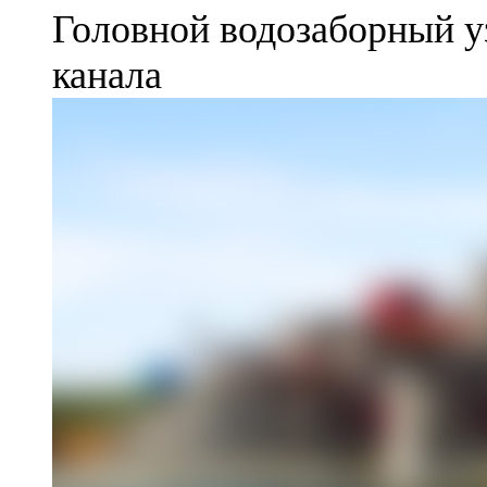
Головной водозаборный у
канала