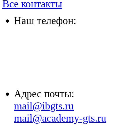
Все контакты
Наш телефон:
(863) 322-33-26
(8635) 26-60-26
(861) 203-36-33
(8652) 20-61-96
Адрес почты:
mail@ibgts.ru
mail@academy-gts.ru