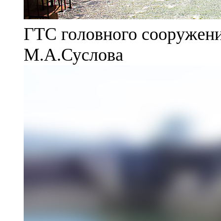
ГТС головного сооружени
М.А.Суслова