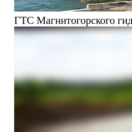
ГТС Магнитогорского гид