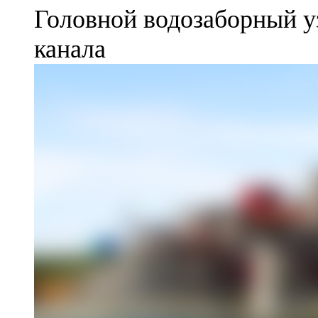
Головной водозаборный у
канала