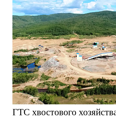
ГТС хвостового хозяйст