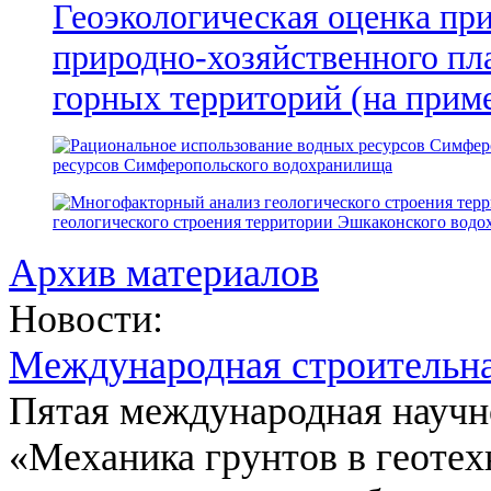
Геоэкологическая оценка пр
природно-хозяйственного пл
горных территорий (на прим
ресурсов Симферопольского водохранилища
геологического строения территории Эшкаконского вод
Архив материалов
Новости:
Международная строительн
Пятая международная научн
«Механика грунтов в геотех