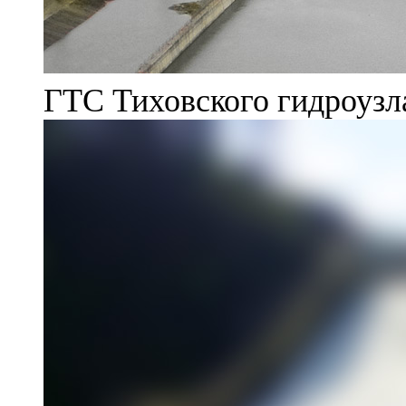
ГТС Тиховского гидроузл