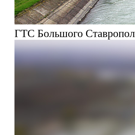
ГТС Большого Ставрополь