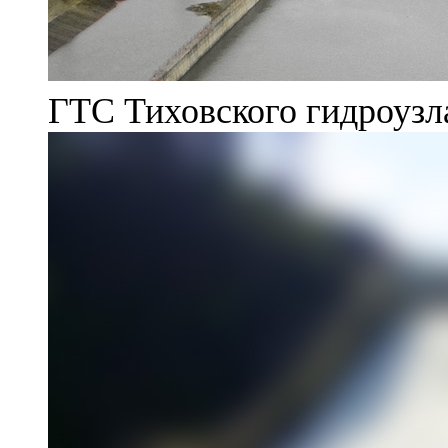
ГТС Тиховского гидроузл