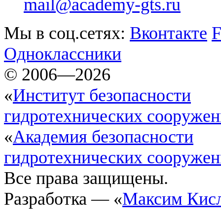
mail@academy-gts.ru
Мы в соц.сетях:
Вконтакте
F
Одноклассники
© 2006—2026
«
Институт безопасности
гидротехнических сооруже
«
Академия безопасности
гидротехнических сооруже
Все права защищены.
Разработка — «
Максим Кис