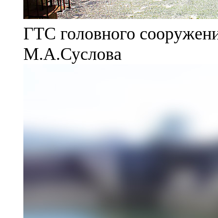
ГТС головного сооружени
М.А.Суслова