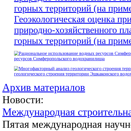
Геоэкологическая оценка пр
природно-хозяйственного пл
горных территорий (на прим
ресурсов Симферопольского водохранилища
геологического строения территории Эшкаконского вод
Архив материалов
Новости:
Международная строительн
Пятая международная научн