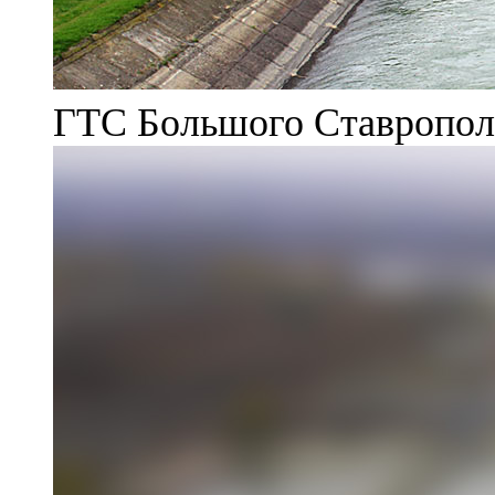
ГТС Большого Ставрополь