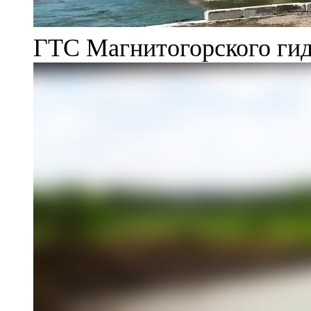
ГТС Магнитогорского гид