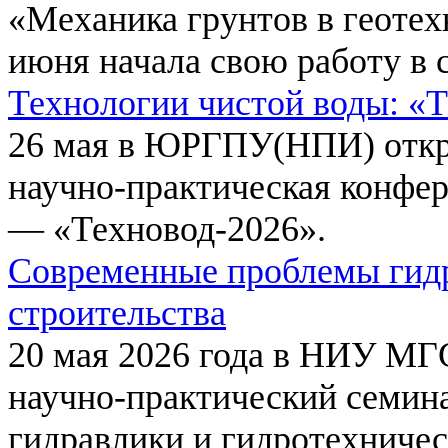
«Механика грунтов в геотех
июня начала свою работу в 
Технологии чистой воды: «
26 мая в ЮРГПУ(НПИ) откр
научно-практическая конфе
— «Техновод-2026».
Современные проблемы гидр
строительства
20 мая 2026 года в НИУ МГ
научно-практический семи
гидравлики и гидротехничес