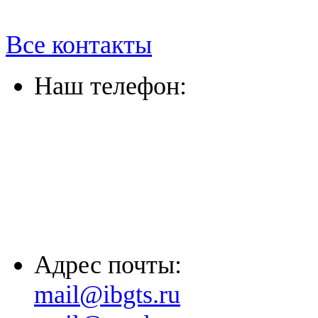
Все контакты
Наш телефон:
(863) 322-33-26
(8635) 26-60-26
(861) 203-36-33
(8652) 20-61-96
Адрес почты:
mail@ibgts.ru