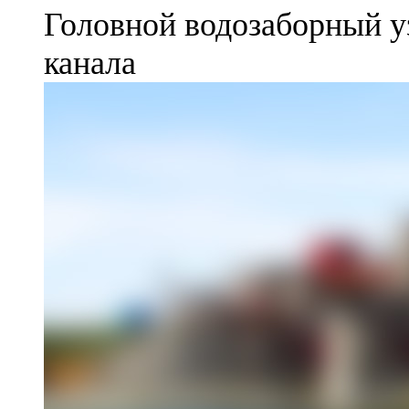
Головной водозаборный у
канала