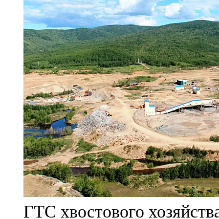
ГТС хвостового хозяйст